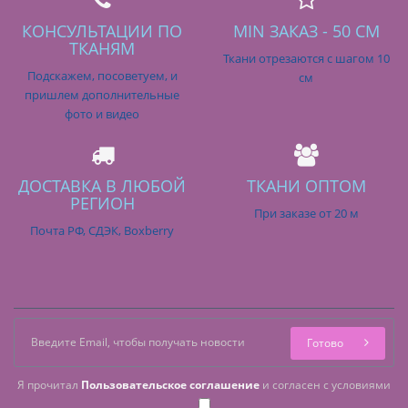
КОНСУЛЬТАЦИИ ПО
MIN ЗАКАЗ - 50 СМ
ТКАНЯМ
Ткани отрезаются с шагом 10
Подскажем, посоветуем, и
см
пришлем дополнительные
фото и видео
ДОСТАВКА В ЛЮБОЙ
ТКАНИ ОПТОМ
РЕГИОН
При заказе от 20 м
Почта РФ, СДЭК, Boxberry
Готово
Я прочитал
Пользовательское соглашение
и согласен с условиями