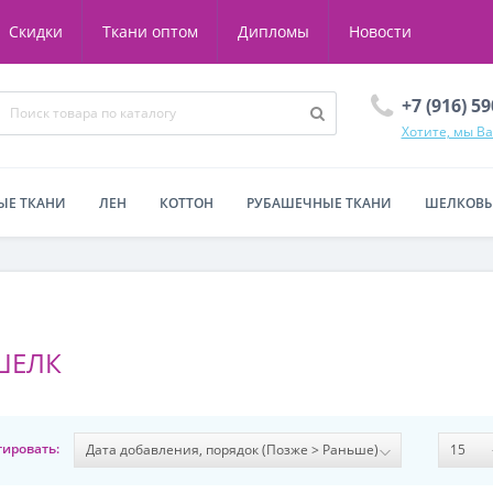
Скидки
Ткани оптом
Дипломы
Новости
+7 (916) 5
Хотите, мы В
ЫЕ ТКАНИ
ЛЕН
КОТТОН
РУБАШЕЧНЫЕ ТКАНИ
ШЕЛКОВЫ
ШЕЛК
тировать: