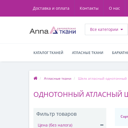
Доставка и оплата
Контакты
О нас
Все категории
КАТАЛОГ ТКАНЕЙ
АТЛАСНЫЕ ТКАНИ
БАРХАТН
Атласные ткани
Шелк атласный однотонный
ОДНОТОННЫЙ АТЛАСНЫЙ 
Фильтр товаров
Сор
Цена (без налога)