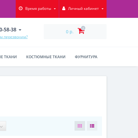
Время работы
Личный кабинет
90-58-38
0
0 р.
ам перезвоним?
Е ТКАНИ
КОСТЮМНЫЕ ТКАНИ
ФУРНИТУРА