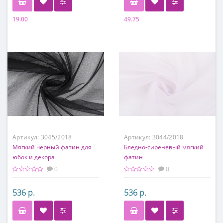
19.00
49.75
Состав
Состав
100% полиэстер
100% полиэстер
Артикул:
3045/2018
Артикул:
3044/2018
Мягкий черный фатин для
Бледно-сиреневый мягкий
юбок и декора
фатин
0
0
536 р.
536 р.