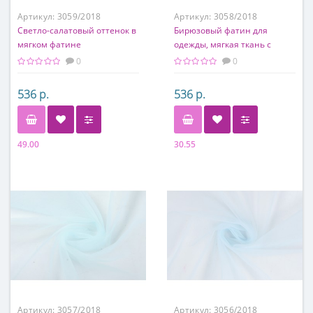
Артикул:
3059/2018
Артикул:
3058/2018
Светло-салатовый оттенок в
Бирюзовый фатин для
мягком фатине
одежды, мягкая ткань с
мелкой ячейкой
0
0
536 р.
536 р.
49.00
30.55
Состав
Состав
100% полиэстер
100% полиэстер
Артикул:
3057/2018
Артикул:
3056/2018