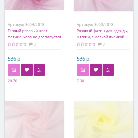
Артикул:
3064/2018
Артикул:
3063/2018
Теплый розовый цвет
Розовый фатин для одежды,
фатина, хорошо драпируется
мягкий, с мелкой ячейкой
0
0
536 р.
536 р.
20.70
7.30
Состав
Состав
100% полиэстер
100% полиэстер