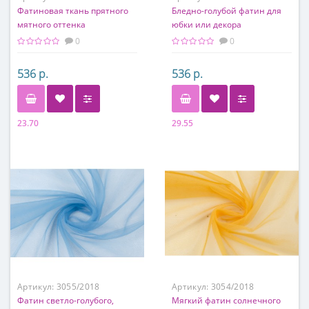
Фатиновая ткань прятного
Бледно-голубой фатин для
мятного оттенка
юбки или декора
0
0
536 р.
536 р.
23.70
29.55
Состав
Состав
100% полиэстер
100% полиэстер
Артикул:
3055/2018
Артикул:
3054/2018
Фатин светло-голубого,
Мягкий фатин солнечного