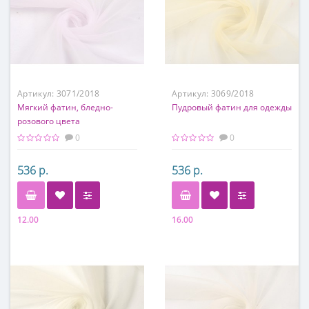
Артикул:
3071/2018
Артикул:
3069/2018
Мягкий фатин, бледно-
Пудровый фатин для одежды
розового цвета
0
0
536 р.
536 р.
12.00
16.00
Состав
Состав
100% полиэстер
100% полиэстер