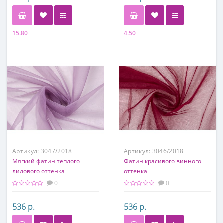
15.80
4.50
Состав
Состав
100% полиэстер
100% полиэстер
Артикул:
3047/2018
Артикул:
3046/2018
Мягкий фатин теплого
Фатин красивого винного
лилового оттенка
оттенка
0
0
536 р.
536 р.