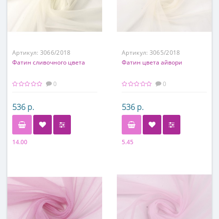
Артикул:
3066/2018
Артикул:
3065/2018
Фатин сливочного цвета
Фатин цвета айвори
0
0
536 р.
536 р.
14.00
5.45
Состав
Состав
100% полиэстер
100% полиэстер