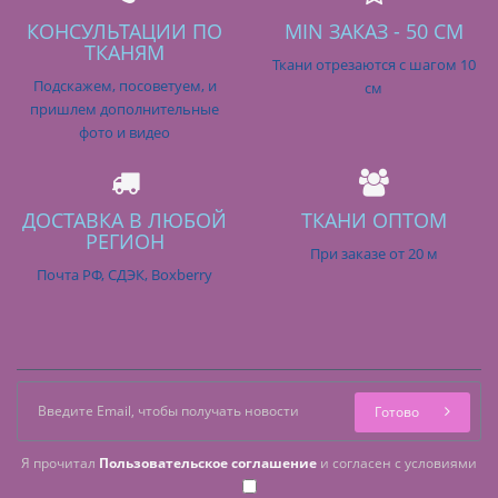
КОНСУЛЬТАЦИИ ПО
MIN ЗАКАЗ - 50 СМ
ТКАНЯМ
Ткани отрезаются с шагом 10
Подскажем, посоветуем, и
см
пришлем дополнительные
фото и видео
ДОСТАВКА В ЛЮБОЙ
ТКАНИ ОПТОМ
РЕГИОН
При заказе от 20 м
Почта РФ, СДЭК, Boxberry
Готово
Я прочитал
Пользовательское соглашение
и согласен с условиями