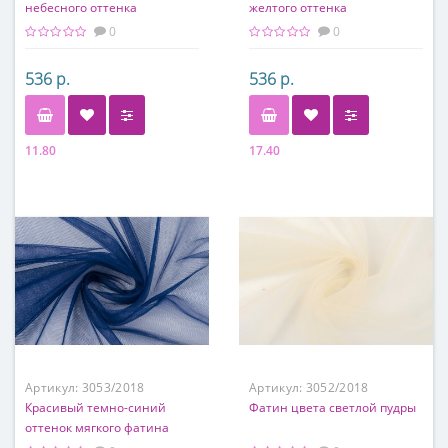
небесного оттенка
желтого оттенка
0
0
536 р.
536 р.
11.80
17.40
Состав
Состав
100% полиэстер
100% полиэстер
Артикул:
3053/2018
Артикул:
3052/2018
Красивый темно-синий
Фатин цвета светлой пудры
оттенок мягкого фатина