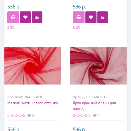
536 р.
536 р.
6.50
8.65
Состав
Состав
100% полиэстер
100% полиэстер
Артикул:
3049/2018
Артикул:
3048/2018
Мягкий Фатин алого оттенка
Ярко-красный фатин для
одежды
0
0
536 р.
536 р.