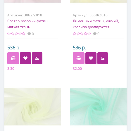
Артикул:
3062/2018
Артикул:
3060/2018
Светло-розовый фатин,
Лимонный фатин, мягкий,
мягкая ткань
красиво драпируется
0
0
536 р.
536 р.
3.30
32.00
Состав
Состав
100% полиэстер
100% полиэстер