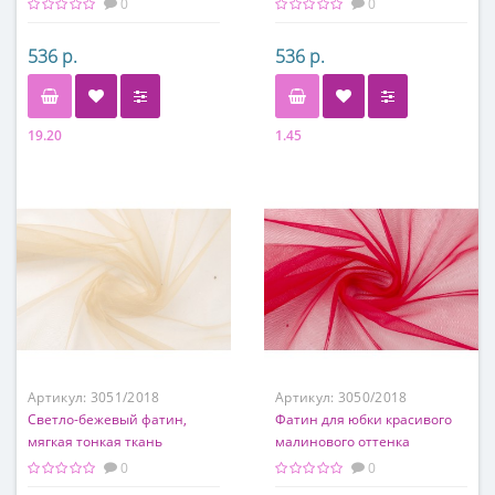
0
0
536 р.
536 р.
19.20
1.45
Состав
Состав
100% полиэстер
100% полиэстер
Артикул:
3051/2018
Артикул:
3050/2018
Светло-бежевый фатин,
Фатин для юбки красивого
мягкая тонкая ткань
малинового оттенка
0
0