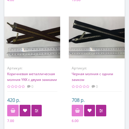
Артикул:
Артикул:
Коричневая металлическая
Черная молния с одним
молния YKK с двумя замками
замком
0
0
420 р.
708 р.
7.00
6.00