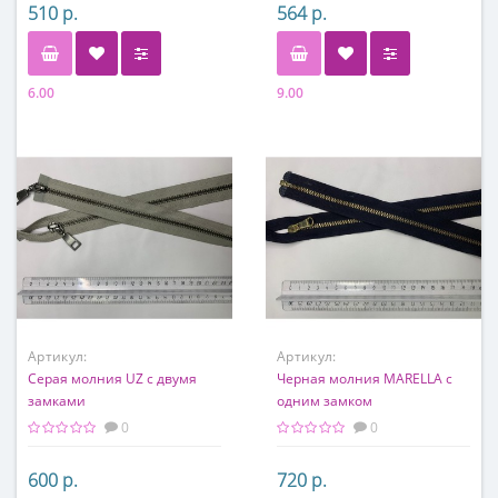
510 р.
564 р.
6.00
9.00
Артикул:
Артикул:
Серая молния UZ с двумя
Черная молния MARELLA с
замками
одним замком
0
0
600 р.
720 р.