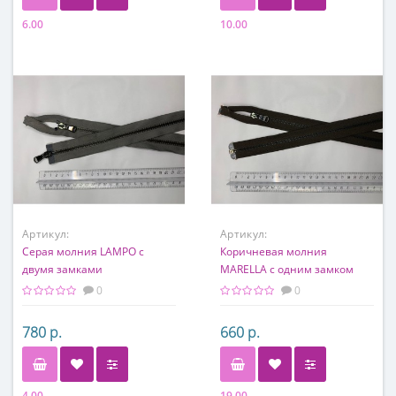
6.00
10.00
Артикул:
Артикул:
Серая молния LAMPO c
Коричневая молния
двумя замками
MARELLA с одним замком
0
0
780 р.
660 р.
4.00
19.00