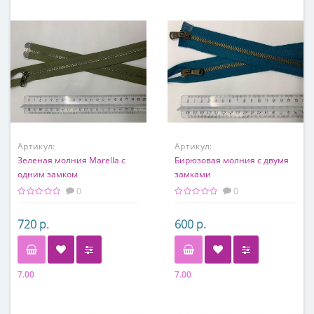
Артикул:
Артикул:
Зеленая молния Marella с
Бирюзовая молния с двумя
одним замком
замками
0
0
720 р.
600 р.
7.00
7.00