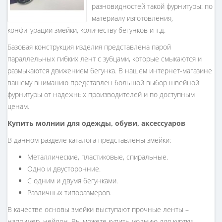
разновидностей такой фурнитуры: по
материалу изготовления,
конфигурации змейки, количеству бегунков и т.д.
Базовая конструкция изделия представлена парой
параллельных гибких лент с зубцами, которые смыкаются и
размыкаются движением бегунка. В нашем интернет-магазине
вашему вниманию представлен большой выбор швейной
фурнитуры от надежных производителей и по доступным
ценам.
Купить молнии для одежды, обуви, аксессуаров
В данном разделе каталога представлены змейки:
Металлические, пластиковые, спиральные.
Одно и двусторонние.
С одним и двумя бегунками.
Различных типоразмеров.
В качестве основы змейки выступают прочные ленты –
например, нейлон. Вы можете купить молнию для куртки,