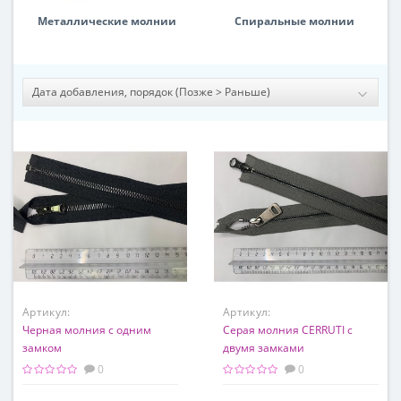
Металлические молнии
Спиральные молнии
Артикул:
Артикул:
Черная молния с одним
Серая молния CERRUTI c
замком
двумя замками
0
0