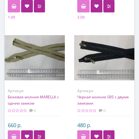
1.00
3.00
Артикул:
Артикул:
Бежевая молния MARELLA с
Черная молния SBS с двумя
одним замком
замками
0
0
660 р.
480 р.