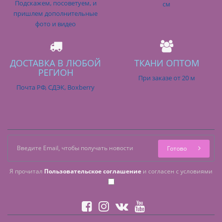
Подскажем, посоветуем, и
см
пришлем дополнительные
фото и видео
ДОСТАВКА В ЛЮБОЙ
ТКАНИ ОПТОМ
РЕГИОН
При заказе от 20 м
Почта РФ, СДЭК, Boxberry
Готово
Я прочитал
Пользовательское соглашение
и согласен с условиями