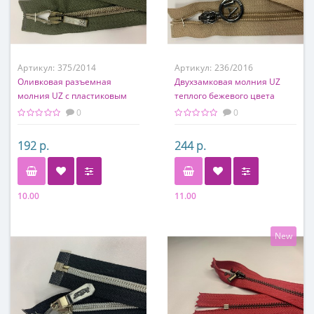
Артикул:
375/2014
Артикул:
236/2016
Оливковая разъемная
Двухзамковая молния UZ
молния UZ с пластиковым
теплого бежевого цвета
звеном
0
0
192 р.
244 р.
10.00
11.00
New