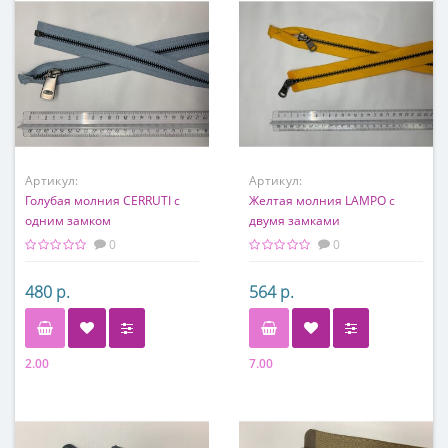
Артикул:
Артикул:
Голубая молния CERRUTI с
Желтая молния LAMPO с
одним замком
двумя замками
0
0
480 р.
564 р.
2.00
7.00