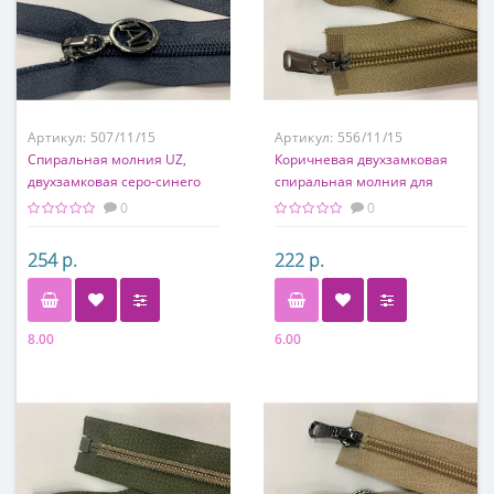
Артикул:
507/11/15
Артикул:
556/11/15
Спиральная молния UZ,
Коричневая двухзамковая
двухзамковая серо-синего
спиральная молния для
цвета
одежды
0
0
254 р.
222 р.
8.00
6.00