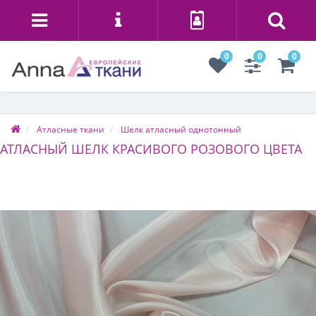
0
0
0
Атласные ткани
Шелк атласный однотонный
АТЛАСНЫЙ ШЕЛК КРАСИВОГО РОЗОВОГО ЦВЕТА