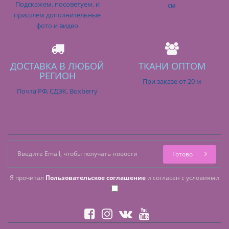
Подскажем, посоветуем, и
см
пришлем дополнительные
фото и видео
ДОСТАВКА В ЛЮБОЙ
ТКАНИ ОПТОМ
РЕГИОН
При заказе от 20 м
Почта РФ, СДЭК, Boxberry
Готово
Я прочитал
Пользовательское соглашение
и согласен с условиями