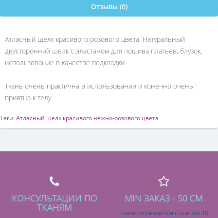
Отзывы (0)
Атласный шелк красивого розового цвета. Натуральный
двусторонний шелк с эластаном для пошива платьев, блузок,
использование в качестве подкладки.
Ткань очень практична в использовании и конечно очень
приятна к телу.
Теги:
Атласный шелк красивого нежно-розового цвета
КОНСУЛЬТАЦИИ ПО
MIN ЗАКАЗ - 50 СМ
ТКАНЯМ
Ткани отрезаются с шагом 10