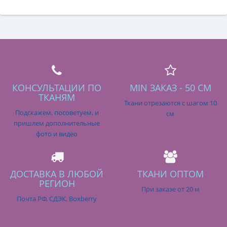
КОНСУЛЬТАЦИИ ПО
MIN ЗАКАЗ - 50 СМ
ТКАНЯМ
Ткани отрезаются с шагом 10
Подскажем, посоветуем, и
см
пришлем дополнительные
фото и видео
ДОСТАВКА В ЛЮБОЙ
ТКАНИ ОПТОМ
РЕГИОН
При заказе от 20 м
Почта РФ, СДЭК, Boxberry