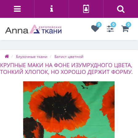
0
0
0
Блузочные ткани
Батист цветной
КРУПНЫЕ МАКИ НА ФОНЕ ИЗУМРУДНОГО ЦВЕТА,
ТОНКИЙ ХЛОПОК, НО ХОРОШО ДЕРЖИТ ФОРМУ.