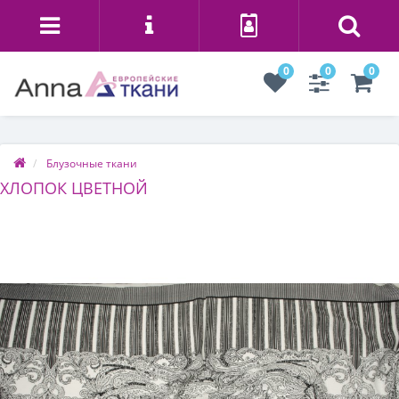
0
0
0
Блузочные ткани
ХЛОПОК ЦВЕТНОЙ