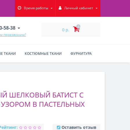
Время работы
Личный кабинет
90-58-38
0
0 р.
ам перезвоним?
Е ТКАНИ
КОСТЮМНЫЕ ТКАНИ
ФУРНИТУРА
Й ШЕЛКОВЫЙ БАТИСТ С
УЗОРОМ В ПАСТЕЛЬНЫХ
Рейтинг:
Оставить отзыв