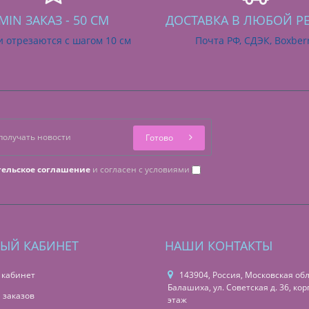
MIN ЗАКАЗ - 50 СМ
ДОСТАВКА В ЛЮБОЙ Р
и отрезаются с шагом 10 см
Почта РФ, СДЭК, Boxber
Готово
тельское соглашение
и согласен с условиями
ЫЙ КАБИНЕТ
НАШИ КОНТАКТЫ
 кабинет
143904, Россия, Московская обл.,
Балашиха, ул. Советская д. 36, корп
 заказов
этаж