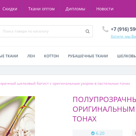
Скидки
Ткани оптом
Дипломы
Новости
+7 (916) 5
Хотите, мы В
ЫЕ ТКАНИ
ЛЕН
КОТТОН
РУБАШЕЧНЫЕ ТКАНИ
ШЕЛКОВЫ
зрачный шелковый батист с оригинальным узором в пастельных тонах
ПОЛУПРОЗРАЧНЫ
ОРИГИНАЛЬНЫМ 
ТОНАХ
6.20