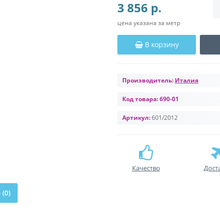
3 856 р.
цена указана за метр
В корзину
Производитель:
Италия
Код товара:
690-01
Артикул:
601/2012
Качество
Дост
(0)