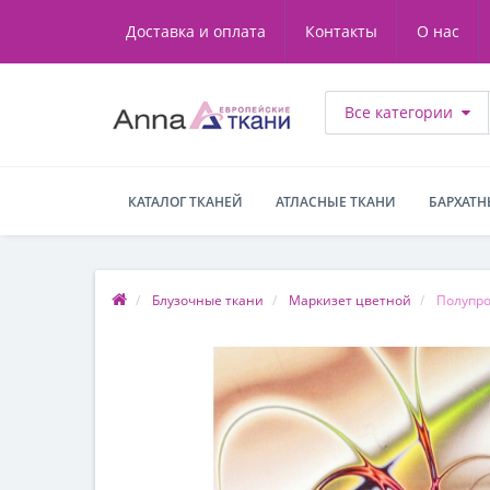
Доставка и оплата
Контакты
О нас
Все категории
КАТАЛОГ ТКАНЕЙ
АТЛАСНЫЕ ТКАНИ
БАРХАТН
Блузочные ткани
Маркизет цветной
Полупро