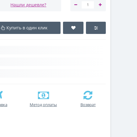
Нашли дешевле?
Купить в один клик
авка
Метод оплаты
Возврат