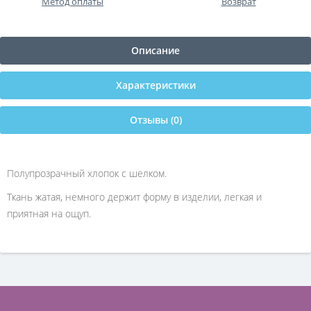
Метод оплаты
Возврат
Описание
Характеристики
Отзывы (0)
Полупрозрачный хлопок с шелком.
Ткань жатая, немного держит форму в изделии, легкая и
приятная на ощуп.