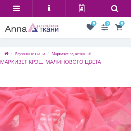
0
0
0
Блузочные ткани
Маркизет однотонный
МАРКИЗЕТ КРЭШ МАЛИНОВОГО ЦВЕТА