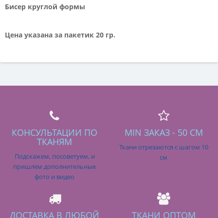
Бисер круглой формы
Цена указана за пакетик 20 гр.
КОНСУЛЬТАЦИИ ПО
MIN ЗАКАЗ - 50 СМ
ТКАНЯМ
Ткани отрезаются с шагом 10
Подскажем, посоветуем, и
см
пришлем дополнительные
фото и видео
ДОСТАВКА В ЛЮБОЙ
ТКАНИ ОПТОМ