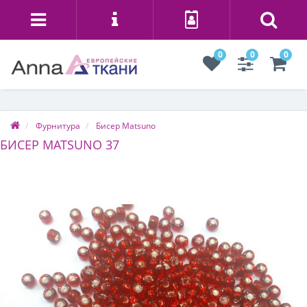
0
0
0
Фурнитура
Бисер Matsuno
БИСЕР MATSUNO 37