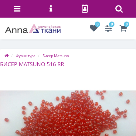
0
0
0
Фурнитура
Бисер Matsuno
БИСЕР MATSUNO 516 RR