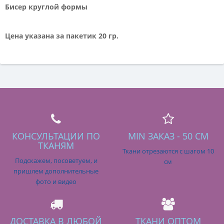
Бисер круглой формы
Цена указана за пакетик 20 гр.
КОНСУЛЬТАЦИИ ПО
MIN ЗАКАЗ - 50 СМ
ТКАНЯМ
Ткани отрезаются с шагом 10
Подскажем, посоветуем, и
см
пришлем дополнительные
фото и видео
ДОСТАВКА В ЛЮБОЙ
ТКАНИ ОПТОМ