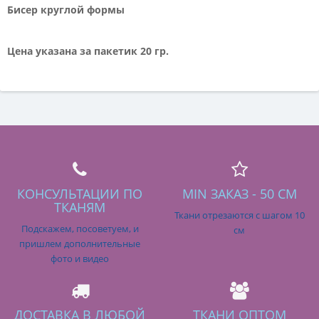
Бисер круглой формы
Цена указана за пакетик 20 гр.
КОНСУЛЬТАЦИИ ПО
MIN ЗАКАЗ - 50 СМ
ТКАНЯМ
Ткани отрезаются с шагом 10
Подскажем, посоветуем, и
см
пришлем дополнительные
фото и видео
ДОСТАВКА В ЛЮБОЙ
ТКАНИ ОПТОМ