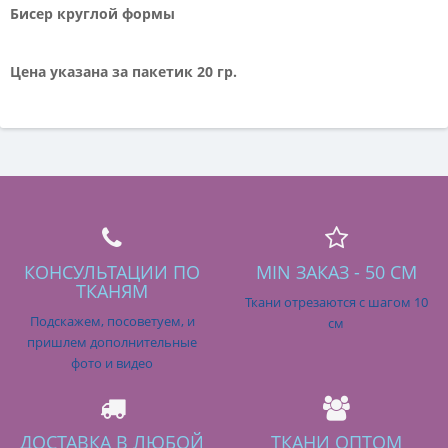
Бисер круглой формы
Цена указана за пакетик 20 гр.
КОНСУЛЬТАЦИИ ПО
MIN ЗАКАЗ - 50 СМ
ТКАНЯМ
Ткани отрезаются с шагом 10
Подскажем, посоветуем, и
см
пришлем дополнительные
фото и видео
ДОСТАВКА В ЛЮБОЙ
ТКАНИ ОПТОМ