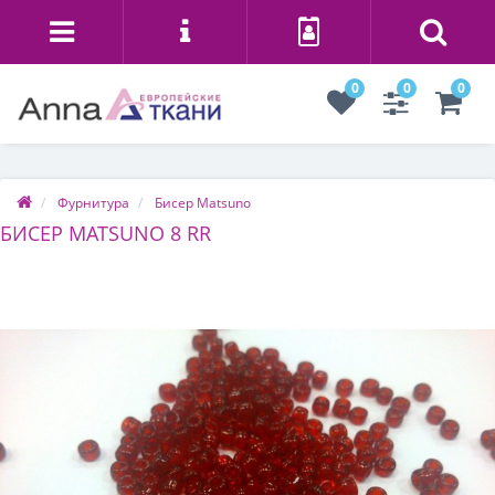
0
0
0
Фурнитура
Бисер Matsuno
БИСЕР MATSUNO 8 RR