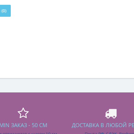
(0)
MIN ЗАКАЗ - 50 СМ
ДОСТАВКА В ЛЮБОЙ Р
и отрезаются с шагом 10 см
Почта РФ, СДЭК, Boxber