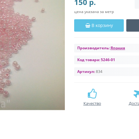
150 р.
цена указана за метр
В корзину
Производитель:
Япония
Код товара:
5246-01
Артикул:
834
Качество
Дост