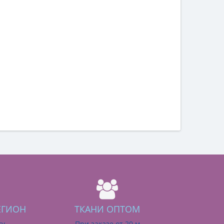
ЕГИОН
ТКАНИ ОПТОМ
ry
При заказе от 20 м