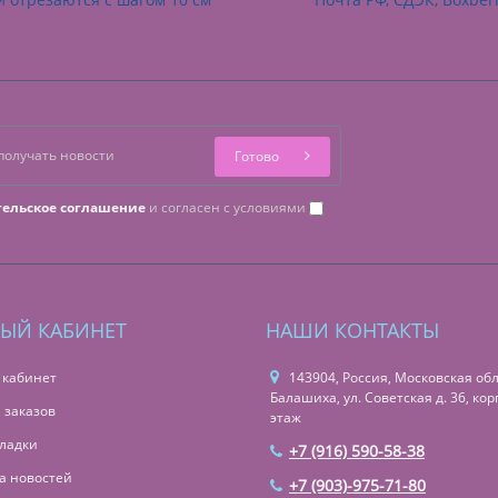
Готово
тельское соглашение
и согласен с условиями
ЫЙ КАБИНЕТ
НАШИ КОНТАКТЫ
 кабинет
143904, Россия, Московская обл.,
Балашиха, ул. Советская д. 36, корп
 заказов
этаж
ладки
+7 (916) 590-58-38
а новостей
+7 (903)-975-71-80