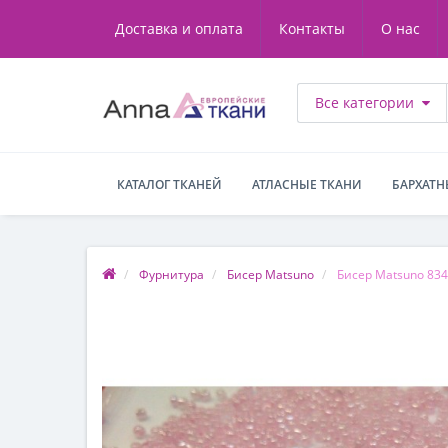
Доставка и оплата
Контакты
О нас
Все категории
КАТАЛОГ ТКАНЕЙ
АТЛАСНЫЕ ТКАНИ
БАРХАТН
Фурнитура
Бисер Matsuno
Бисер Matsuno 834