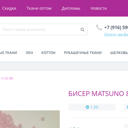
Скидки
Ткани оптом
Дипломы
Новости
+7 (916) 5
Хотите, мы В
ЫЕ ТКАНИ
ЛЕН
КОТТОН
РУБАШЕЧНЫЕ ТКАНИ
ШЕЛКОВЫ
 11/0 RR
БИСЕР MATSUNO 
1.00