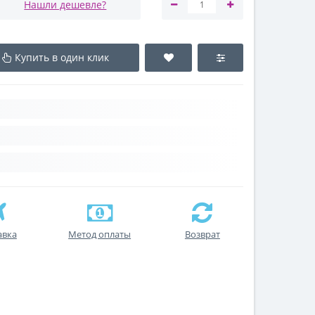
Нашли дешевле?
Купить в один клик
авка
Метод оплаты
Возврат