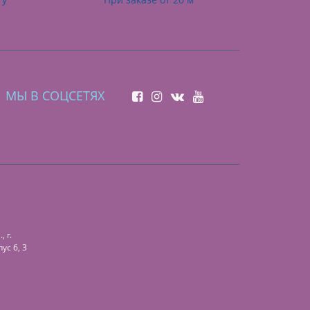
МЫ В СОЦСЕТЯХ
 г.
ус 6, 3