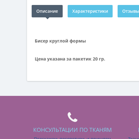
Описание
Характеристики
Отзывы 
Бисер круглой формы
Цена указана за пакетик 20 гр.
КОНСУЛЬТАЦИИ ПО ТКАНЯМ
Подскажем, посоветуем, и пришлем
Ткан