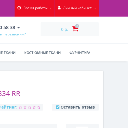
Время работы
Личный кабинет
90-58-38
0
0 р.
ам перезвоним?
Е ТКАНИ
КОСТЮМНЫЕ ТКАНИ
ФУРНИТУРА
834 RR
Рейтинг:
Оставить отзыв