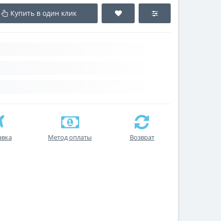
Купить в один клик
авка
Метод оплаты
Возврат