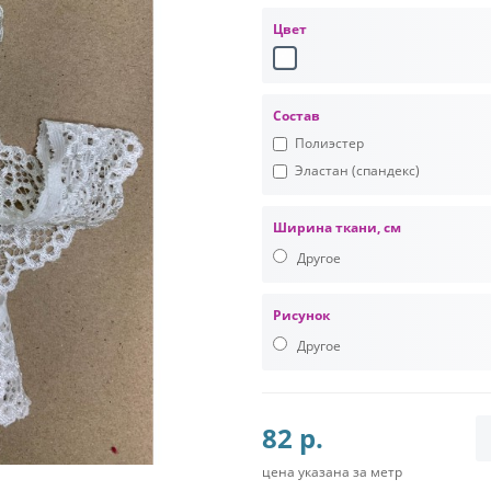
Цвет
Состав
Полиэстер
Эластан (спандекс)
Ширина ткани, см
Другое
Рисунок
Другое
82 р.
цена указана за метр