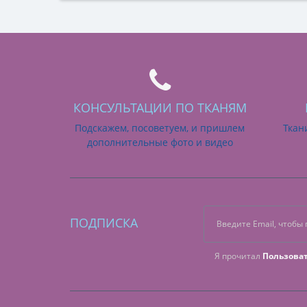
КОНСУЛЬТАЦИИ ПО ТКАНЯМ
Подскажем, посоветуем, и пришлем
Ткан
дополнительные фото и видео
ПОДПИСКА
Я прочитал
Пользова