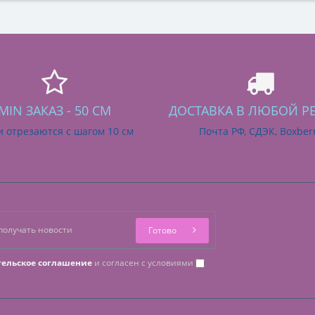
MIN ЗАКАЗ - 50 СМ
ДОСТАВКА В ЛЮБОЙ Р
и отрезаются с шагом 10 см
Почта РФ, СДЭК, Boxber
Готово
тельское соглашение
и согласен с условиями