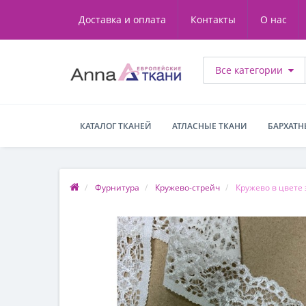
Доставка и оплата
Контакты
О нас
Все категории
КАТАЛОГ ТКАНЕЙ
АТЛАСНЫЕ ТКАНИ
БАРХАТН
Фурнитура
Кружево-стрейч
Кружево в цвете