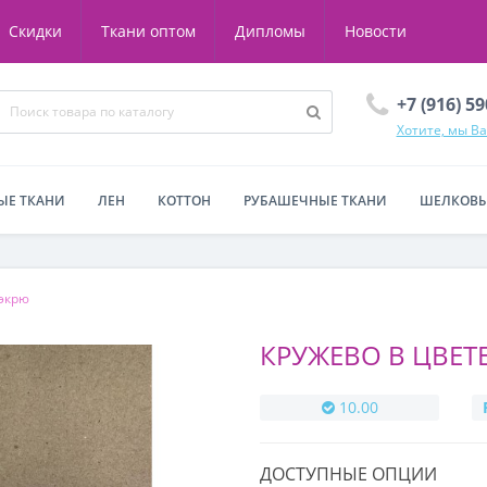
Скидки
Ткани оптом
Дипломы
Новости
+7 (916) 5
Хотите, мы В
ЫЕ ТКАНИ
ЛЕН
КОТТОН
РУБАШЕЧНЫЕ ТКАНИ
ШЕЛКОВЫ
 экрю
КРУЖЕВО В ЦВЕТ
10.00
ДОСТУПНЫЕ ОПЦИИ