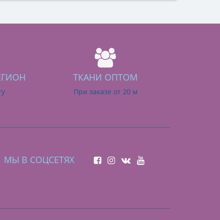
ЕГИОН
ТКАНИ ОПТОМ
ry
При заказе от 20 м
МЫ В СОЦСЕТЯХ