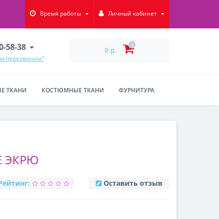
Время работы
Личный кабинет
90-58-38
0
0 р.
ам перезвоним?
Е ТКАНИ
КОСТЮМНЫЕ ТКАНИ
ФУРНИТУРА
Е ЭКРЮ
Рейтинг:
Оставить отзыв