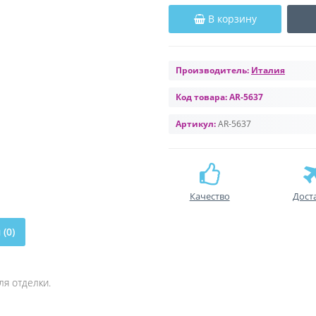
В корзину
Производитель:
Италия
Код товара:
AR-5637
Артикул:
AR-5637
Качество
Дост
(0)
ля отделки.