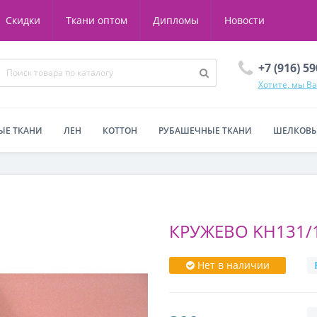
Скидки
Ткани оптом
Дипломы
Новости
+7 (916) 5
Хотите, мы В
ЫЕ ТКАНИ
ЛЕН
КОТТОН
РУБАШЕЧНЫЕ ТКАНИ
ШЕЛКОВЫ
КРУЖЕВО KH131/
Нет в наличии