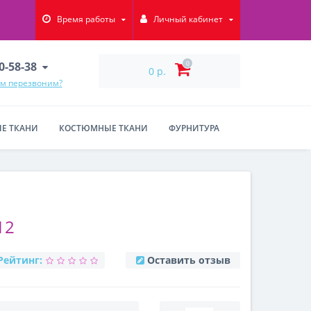
Время работы
Личный кабинет
90-58-38
0
0 р.
ам перезвоним?
Е ТКАНИ
КОСТЮМНЫЕ ТКАНИ
ФУРНИТУРА
12
Рейтинг:
Оставить отзыв