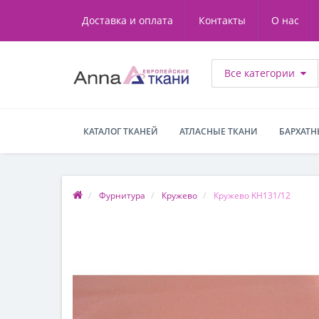
Доставка и оплата
Контакты
О нас
Все категории
КАТАЛОГ ТКАНЕЙ
АТЛАСНЫЕ ТКАНИ
БАРХАТН
Фурнитура
Кружево
Кружево KH131/12