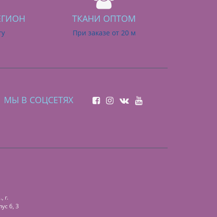
ЕГИОН
ТКАНИ ОПТОМ
ry
При заказе от 20 м
МЫ В СОЦСЕТЯХ
 г.
ус 6, 3