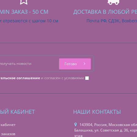
MIN ЗАКАЗ - 50 СМ
ДОСТАВКА В ЛЮБОЙ Р
и отрезаются с шагом 10 см
Почта РФ, СДЭК, Boxber
Готово
тельское соглашение
и согласен с условиями
ЫЙ КАБИНЕТ
НАШИ КОНТАКТЫ
 кабинет
143904, Россия, Московская обл.,
Балашиха, ул. Советская д. 36, корп
 заказов
этаж