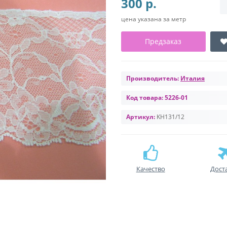
300 р.
цена указана за метр
Предзаказ
Производитель:
Италия
Код товара:
5226-01
Артикул:
KH131/12
Качество
Дост