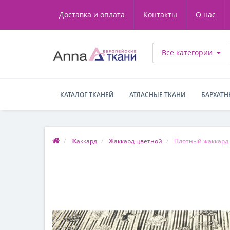
Доставка и оплата
Контакты
О нас
Все категории
КАТАЛОГ ТКАНЕЙ
АТЛАСНЫЕ ТКАНИ
БАРХАТН
Жаккард
Жаккард цветной
Плотный жаккард 