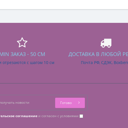
MIN ЗАКАЗ - 50 СМ
ДОСТАВКА В ЛЮБОЙ Р
и отрезаются с шагом 10 см
Почта РФ, СДЭК, Boxber
Готово
тельское соглашение
и согласен с условиями