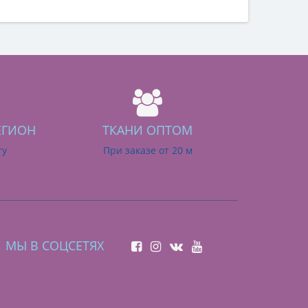
ЕГИОН
ТКАНИ ОПТОМ
ry
При заказе от 20 м
МЫ В СОЦСЕТЯХ