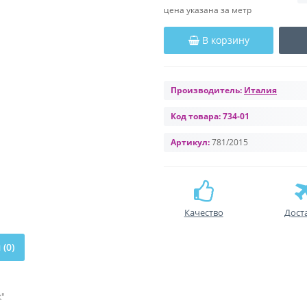
цена указана за метр
В корзину
Производитель:
Италия
Код товара:
734-01
Артикул:
781/2015
Качество
Дост
(0)
"