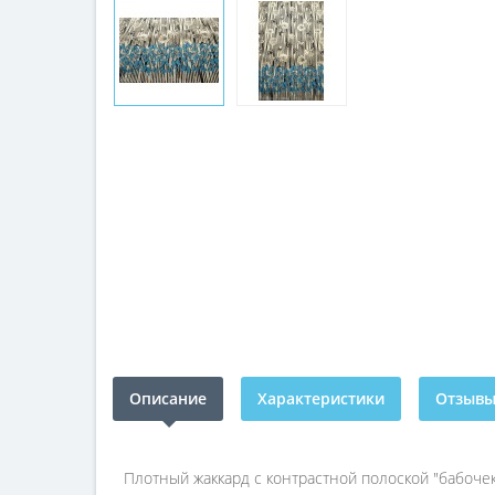
Описание
Характеристики
Отзывы 
Плотный жаккард с контрастной полоской "бабочек