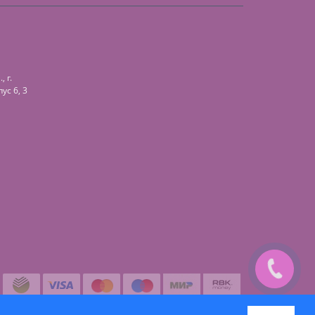
 г.
ус 6, 3