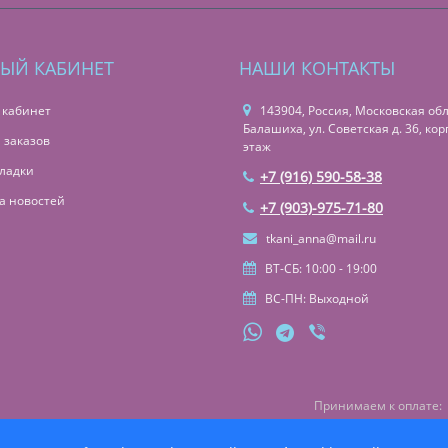
ЫЙ КАБИНЕТ
НАШИ КОНТАКТЫ
 кабинет
143904, Россия, Московская обл.,
Балашиха, ул. Советская д. 36, корп
 заказов
этаж
ладки
+7 (916) 590-58-38
а новостей
+7 (903)-975-71-80
tkani_anna@mail.ru
ВТ-СБ: 10:00 - 19:00
ВС-ПН: Выходной
Принимаем к оплате: