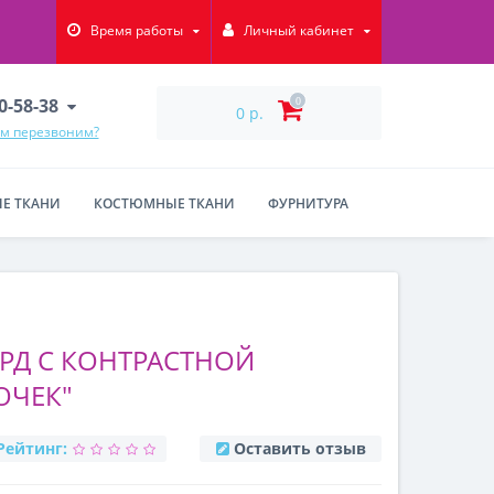
Время работы
Личный кабинет
90-58-38
0
0 р.
ам перезвоним?
Е ТКАНИ
КОСТЮМНЫЕ ТКАНИ
ФУРНИТУРА
РД С КОНТРАСТНОЙ
ОЧЕК"
Рейтинг:
Оставить отзыв