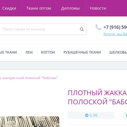
Скидки
Ткани оптом
Дипломы
Новости
+7 (916) 5
Хотите, мы В
ЫЕ ТКАНИ
ЛЕН
КОТТОН
РУБАШЕЧНЫЕ ТКАНИ
ШЕЛКОВЫ
с контрастной полоской "бабочек"
ПЛОТНЫЙ ЖАККА
ПОЛОСКОЙ "БАБ
5.95