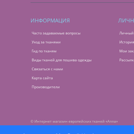
ИНФОРМАЦИЯ
ЛИЧН
Часто задаваемые вопросы
Личный
Уход за тканями
История
Гид по тканям
Мои зак
Виды тканей для пошива одежды
Рассылк
Связаться с нами
Карта сайта
Производители
© Интернет магазин европейских тканей «Anna»