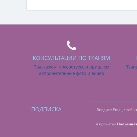
КОНСУЛЬТАЦИИ ПО ТКАНЯМ
Подскажем, посоветуем, и пришлем
Ткан
дополнительные фото и видео
ПОДПИСКА
Я прочитал
Пользова