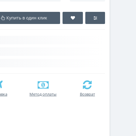
Купить в один клик
авка
Метод оплаты
Возврат