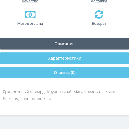
Качество
Доставка
Метод оплаты
Возврат
Описание
Характеристики
Отзывы (0)
Ярко розовый жаккард "Кружевница". Мягкая ткань с легким
блеском, хорошо тянется.