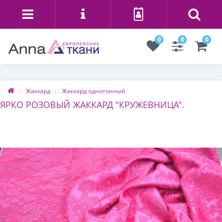
0
0
0
Жаккард
Жаккард однотонный
ЯРКО РОЗОВЫЙ ЖАККАРД "КРУЖЕВНИЦА".