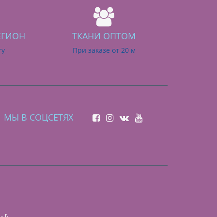
ЕГИОН
ТКАНИ ОПТОМ
ry
При заказе от 20 м
МЫ В СОЦСЕТЯХ
 г.