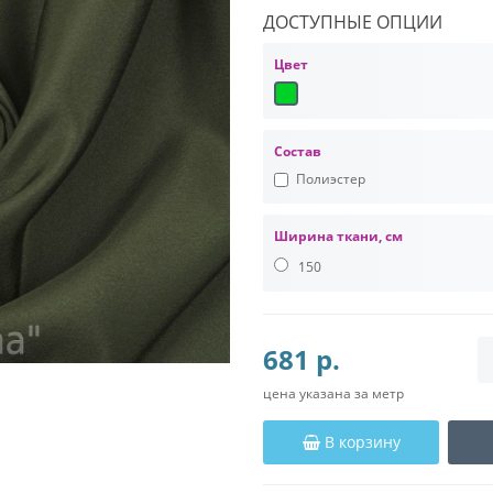
ДОСТУПНЫЕ ОПЦИИ
Цвет
Состав
Полиэстер
Ширина ткани, см
150
681 р.
цена указана за метр
В корзину