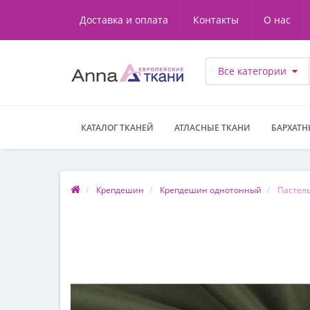
Доставка и оплата
Контакты
О нас
Все категории
КАТАЛОГ ТКАНЕЙ
АТЛАСНЫЕ ТКАНИ
БАРХАТН
Крепдешин
Крепдешин однотонный
Пастел