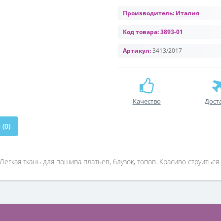
Производитель:
Италия
Код товара:
3893-01
Артикул:
3413/2017
Качество
Дост
(0)
гкая ткань для пошива платьев, блузок, топов. Красиво струиться 