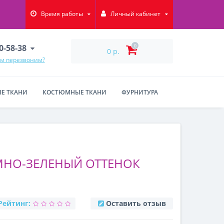
Время работы
Личный кабинет
90-58-38
0
0 р.
ам перезвоним?
Е ТКАНИ
КОСТЮМНЫЕ ТКАНИ
ФУРНИТУРА
МНО-ЗЕЛЕНЫЙ ОТТЕНОК
Рейтинг:
Оставить отзыв