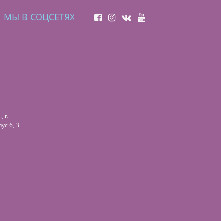
МЫ В СОЦСЕТЯХ
 г.
ус 6, 3