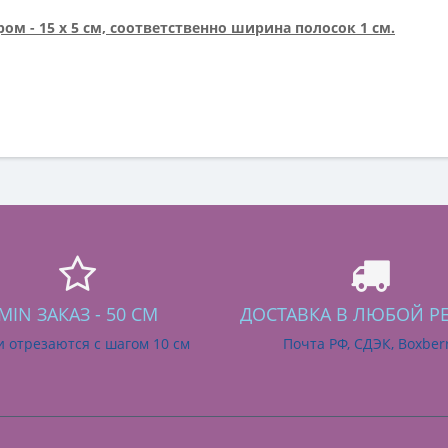
ом - 15 х 5 см, соответственно ширина полосок 1 см.
MIN ЗАКАЗ - 50 СМ
ДОСТАВКА В ЛЮБОЙ Р
и отрезаются с шагом 10 см
Почта РФ, СДЭК, Boxber