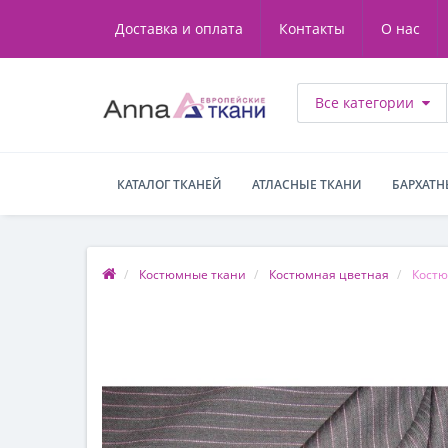
Доставка и оплата
Контакты
О нас
Все категории
КАТАЛОГ ТКАНЕЙ
АТЛАСНЫЕ ТКАНИ
БАРХАТН
Костюмные ткани
Костюмная цветная
Костю