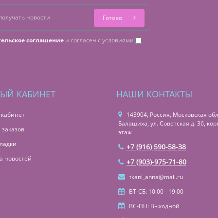
Готово
тельское соглашение
и согласен с условиями
ЫЙ КАБИНЕТ
НАШИ КОНТАКТЫ
 кабинет
143904, Россия, Московская обл.,
Балашиха, ул. Советская д. 36, корп
 заказов
этаж
ладки
+7 (916) 590-58-38
а новостей
+7 (903)-975-71-80
tkani_anna@mail.ru
ВТ-СБ: 10:00 - 19:00
ВС-ПН: Выходной