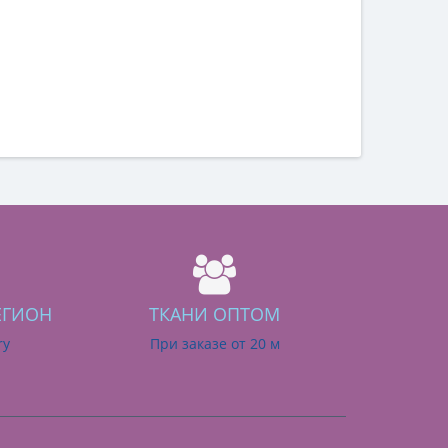
ЕГИОН
ТКАНИ ОПТОМ
ry
При заказе от 20 м