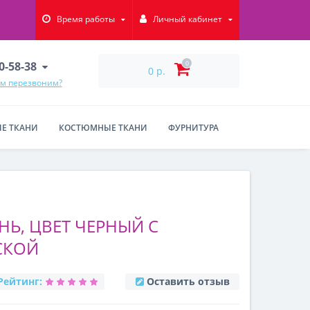
Время работы
Личный кабинет
90-58-38
0
0 р.
ам перезвоним?
Е ТКАНИ
КОСТЮМНЫЕ ТКАНИ
ФУРНИТУРА
Ь, ЦВЕТ ЧЕРНЫЙ С
СКОЙ
Рейтинг:
Оставить отзыв