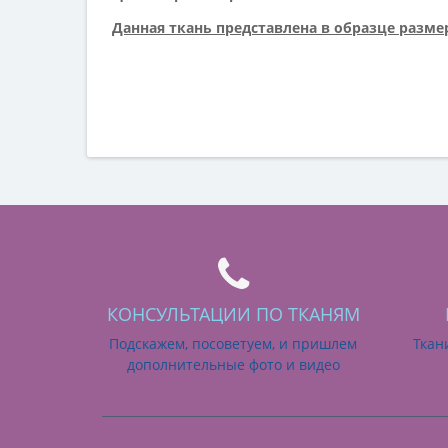
Данная ткань представлена в образце размер
КОНСУЛЬТАЦИИ ПО ТКАНЯМ
Подскажем, посоветуем, и пришлем
Ткан
дополнительные фото и видео