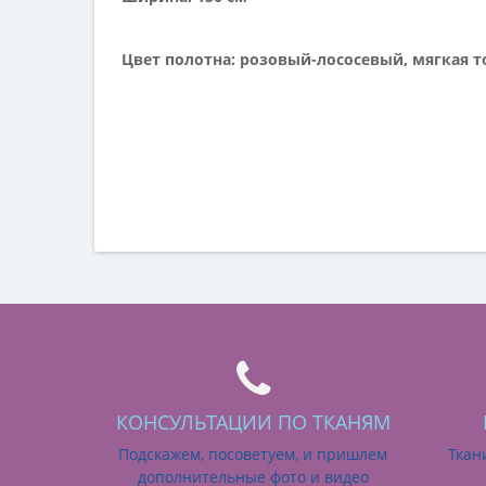
Цвет полотна: розовый-лососевый, мягкая т
КОНСУЛЬТАЦИИ ПО ТКАНЯМ
Подскажем, посоветуем, и пришлем
Ткан
дополнительные фото и видео