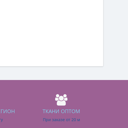
ЕГИОН
ТКАНИ ОПТОМ
ry
При заказе от 20 м