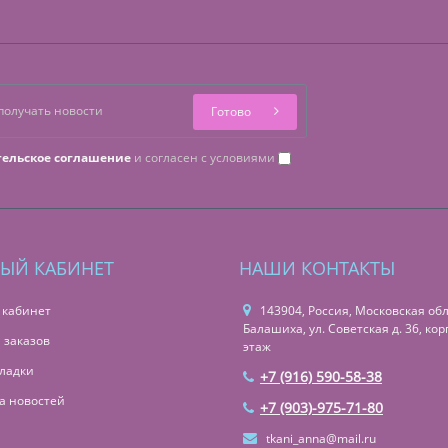
Готово
тельское соглашение
и согласен с условиями
ЫЙ КАБИНЕТ
НАШИ КОНТАКТЫ
 кабинет
143904, Россия, Московская обл.,
Балашиха, ул. Советская д. 36, корп
 заказов
этаж
ладки
+7 (916) 590-58-38
а новостей
+7 (903)-975-71-80
tkani_anna@mail.ru