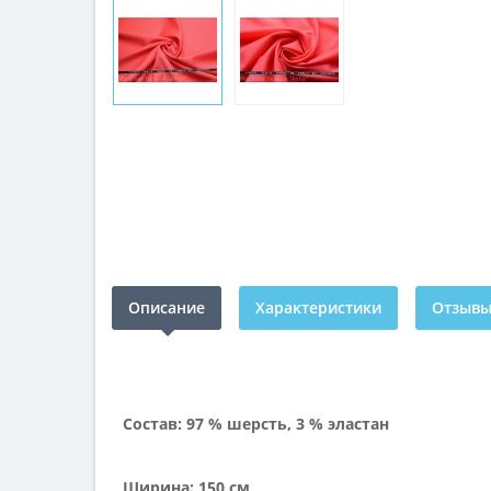
Описание
Характеристики
Отзывы 
Состав: 97 % шерсть, 3 % эластан
Ширина: 150 см