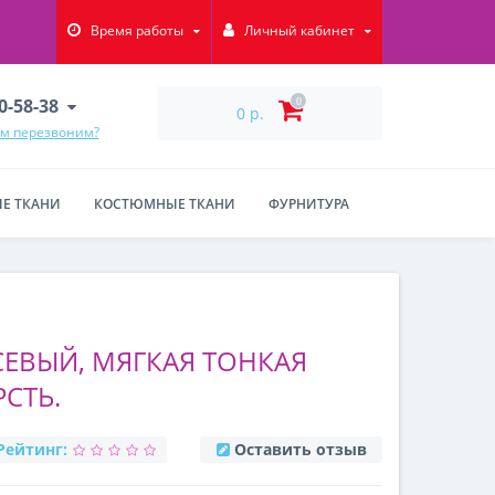
Время работы
Личный кабинет
90-58-38
0
0 р.
ам перезвоним?
Е ТКАНИ
КОСТЮМНЫЕ ТКАНИ
ФУРНИТУРА
ЕВЫЙ, МЯГКАЯ ТОНКАЯ
СТЬ.
Рейтинг:
Оставить отзыв