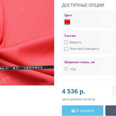
ДОСТУПНЫЕ ОПЦИИ
Цвет
Состав
Шерсть
Эластан (спандекс)
Ширина ткани, см
150
4 536 р.
цена указана за метр
В корзину