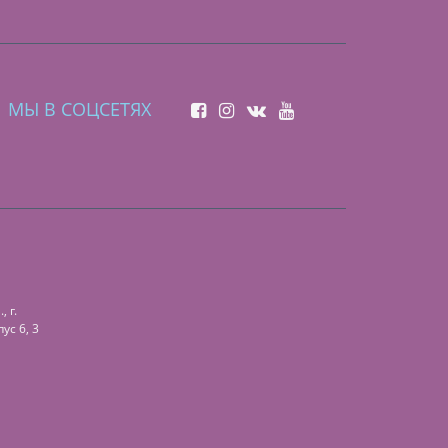
МЫ В СОЦСЕТЯХ
 г.
ус 6, 3