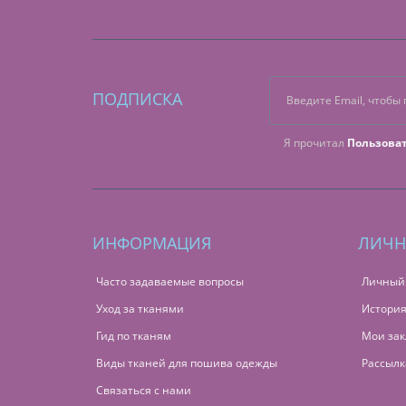
ПОДПИСКА
Я прочитал
Пользова
ИНФОРМАЦИЯ
ЛИЧН
Часто задаваемые вопросы
Личный
Уход за тканями
История
Гид по тканям
Мои зак
Виды тканей для пошива одежды
Рассылк
Связаться с нами