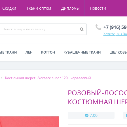
Скидки
Ткани оптом
Дипломы
Новости
+7 (916) 5
Хотите, мы В
ЫЕ ТКАНИ
ЛЕН
КОТТОН
РУБАШЕЧНЫЕ ТКАНИ
ШЕЛКОВЫ
Костюмная шерсть Versace super 120 - коралловый
РОЗОВЫЙ-ЛОСОС
КОСТЮМНАЯ ШЕР
7.00