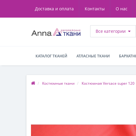
Доставка и оплата
Контакты
О нас
Все категории
КАТАЛОГ ТКАНЕЙ
АТЛАСНЫЕ ТКАНИ
БАРХАТН
Костюмные ткани
Костюмная Versace super 120