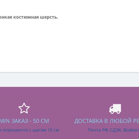
онкая костюмная шерсть.
MIN ЗАКАЗ - 50 СМ
ДОСТАВКА В ЛЮБОЙ Р
и отрезаются с шагом 10 см
Почта РФ, СДЭК, Boxber