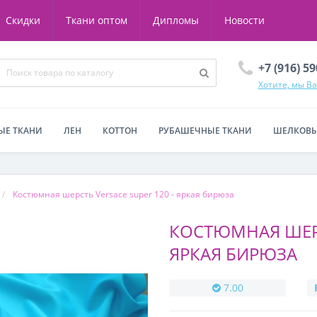
Скидки
Ткани оптом
Дипломы
Новости
+7 (916) 5
Хотите, мы В
ЫЕ ТКАНИ
ЛЕН
КОТТОН
РУБАШЕЧНЫЕ ТКАНИ
ШЕЛКОВЫ
Костюмная шерсть Versace super 120 - яркая бирюза
КОСТЮМНАЯ ШЕРС
ЯРКАЯ БИРЮЗА
7.00