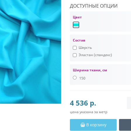
ДОСТУПНЫЕ ОПЦИИ
Цвет
Состав
Шерсть
Эластан (спандекс)
Ширина ткани, см
150
4 536 р.
цена указана за метр
В корзину