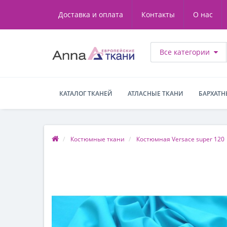
Доставка и оплата
Контакты
О нас
Все категории
КАТАЛОГ ТКАНЕЙ
АТЛАСНЫЕ ТКАНИ
БАРХАТН
Костюмные ткани
Костюмная Versace super 120