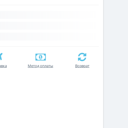
авка
Метод оплаты
Возврат