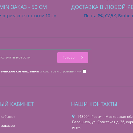
MIN ЗАКАЗ - 50 СМ
ДОСТАВКА В ЛЮБОЙ Р
и отрезаются с шагом 10 см
Почта РФ, СДЭК, Boxber
Готово
тельское соглашение
и согласен с условиями
ЫЙ КАБИНЕТ
НАШИ КОНТАКТЫ
 кабинет
143904, Россия, Московская обл.,
Балашиха, ул. Советская д. 36, корп
 заказов
этаж