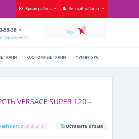
Время работы
Личный кабинет
90-58-38
0
0 р.
ам перезвоним?
Е ТКАНИ
КОСТЮМНЫЕ ТКАНИ
ФУРНИТУРА
ТЬ VERSACE SUPER 120 -
Рейтинг:
Оставить отзыв