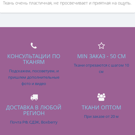
Ткань очень пластичная, не просвечивает и приятная на ощупь.
КОНСУЛЬТАЦИИ ПО
MIN ЗАКАЗ - 50 СМ
ТКАНЯМ
Ткани отрезаются с шагом 10
Подскажем, посоветуем, и
см
пришлем дополнительные
фото и видео
ДОСТАВКА В ЛЮБОЙ
ТКАНИ ОПТОМ
РЕГИОН
При заказе от 20 м
Почта РФ, СДЭК, Boxberry