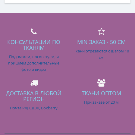
КОНСУЛЬТАЦИИ ПО
MIN ЗАКАЗ - 50 СМ
ТКАНЯМ
Ткани отрезаются с шагом 10
Подскажем, посоветуем, и
см
пришлем дополнительные
фото и видео
ДОСТАВКА В ЛЮБОЙ
ТКАНИ ОПТОМ
РЕГИОН
При заказе от 20 м
Почта РФ, СДЭК, Boxberry