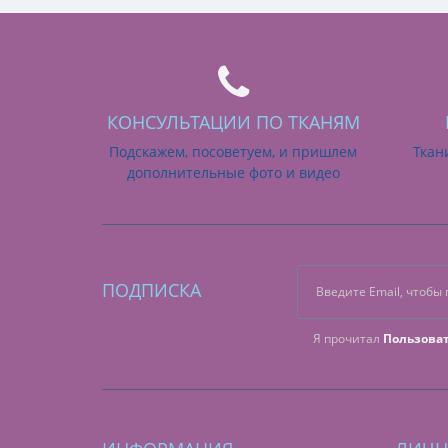
КОНСУЛЬТАЦИИ ПО ТКАНЯМ
Подскажем, посоветуем, и пришлем
Ткан
дополнительные фото и видео
ПОДПИСКА
Я прочитал
Пользова