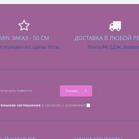
MIN ЗАКАЗ - 50 СМ
ДОСТАВКА В ЛЮБОЙ Р
и отрезаются с шагом 10 см
Почта РФ, СДЭК, Boxber
Готово
тельское соглашение
и согласен с условиями