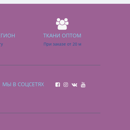
ЕГИОН
ТКАНИ ОПТОМ
ry
При заказе от 20 м
МЫ В СОЦСЕТЯХ