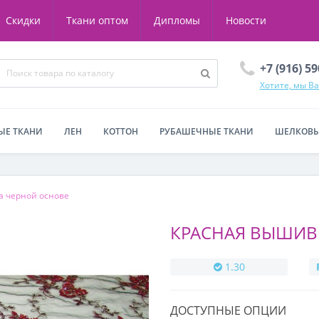
Скидки
Ткани оптом
Дипломы
Новости
+7 (916) 5
Хотите, мы В
ЫЕ ТКАНИ
ЛЕН
КОТТОН
РУБАШЕЧНЫЕ ТКАНИ
ШЕЛКОВЫ
а черной основе
КРАСНАЯ ВЫШИВ
1.30
ДОСТУПНЫЕ ОПЦИИ