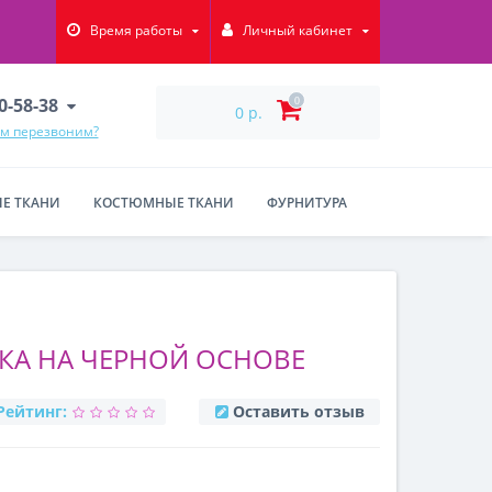
Время работы
Личный кабинет
90-58-38
0
0 р.
ам перезвоним?
Е ТКАНИ
КОСТЮМНЫЕ ТКАНИ
ФУРНИТУРА
КА НА ЧЕРНОЙ ОСНОВЕ
Рейтинг:
Оставить отзыв