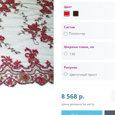
Цвет
Состав
Полиэстер
Ширина ткани, см
130
Рисунок
Цветочный принт
8 568 р.
цена указана за метр