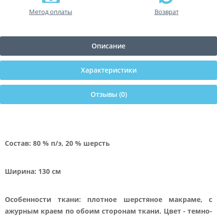
Метод оплаты
Возврат
Описание
Характеристики
Отзывы (0)
Состав: 80 % п/э, 20 % шерсть
Ширина: 130 см
Особенности ткани: плотное шерстяное макраме, с
ажурным краем по обоим сторонам ткани. Цвет - темно-