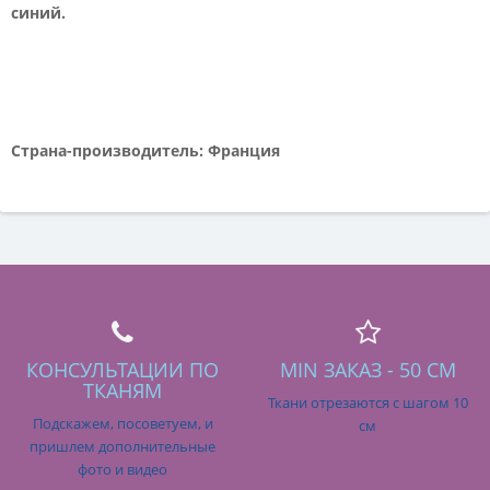
синий.
Страна-производитель: Франция
КОНСУЛЬТАЦИИ ПО
MIN ЗАКАЗ - 50 СМ
ТКАНЯМ
Ткани отрезаются с шагом 10
Подскажем, посоветуем, и
см
пришлем дополнительные
фото и видео