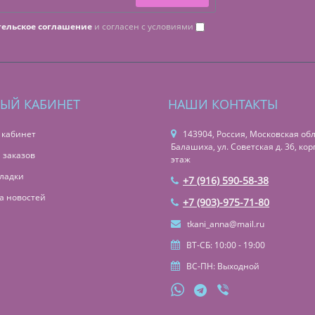
тельское соглашение
и согласен с условиями
ЫЙ КАБИНЕТ
НАШИ КОНТАКТЫ
 кабинет
143904, Россия, Московская обл.,
Балашиха, ул. Советская д. 36, корп
 заказов
этаж
ладки
+7 (916) 590-58-38
а новостей
+7 (903)-975-71-80
tkani_anna@mail.ru
ВТ-СБ: 10:00 - 19:00
ВС-ПН: Выходной