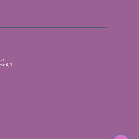
 г.
ус 6, 3