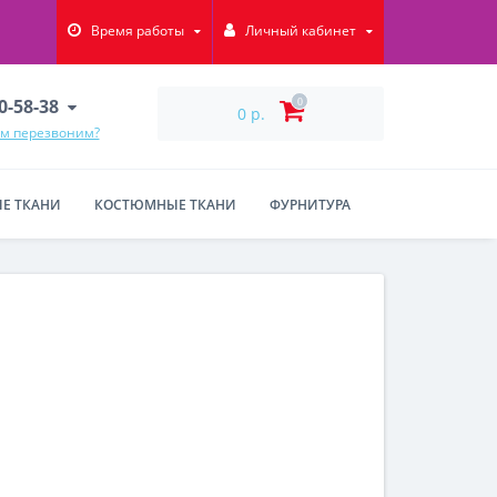
Время работы
Личный кабинет
90-58-38
0
0 р.
ам перезвоним?
Е ТКАНИ
КОСТЮМНЫЕ ТКАНИ
ФУРНИТУРА