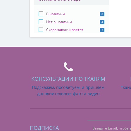
В наличии
8
Нет в наличии
4
Скоро заканчивается
3
КОНСУЛЬТАЦИИ ПО ТКАНЯМ
Подскажем, посоветуем, и пришлем
Ткан
дополнительные фото и видео
ПОДПИСКА