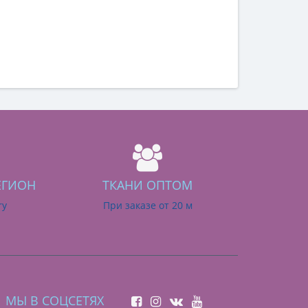
ЕГИОН
ТКАНИ ОПТОМ
ry
При заказе от 20 м
МЫ В СОЦСЕТЯХ