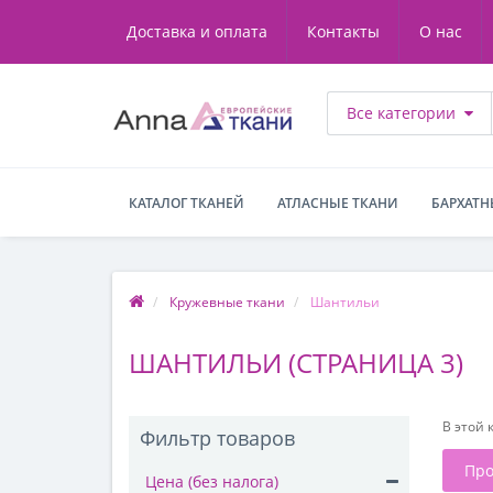
Доставка и оплата
Контакты
О нас
Все категории
КАТАЛОГ ТКАНЕЙ
АТЛАСНЫЕ ТКАНИ
БАРХАТН
Кружевные ткани
Шантильи
ШАНТИЛЬИ (СТРАНИЦА 3)
В этой 
Фильтр товаров
Про
Цена (без налога)