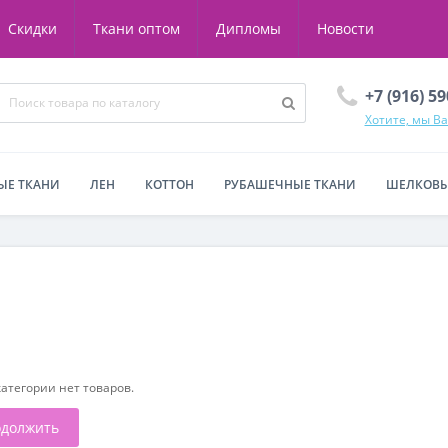
Скидки
Ткани оптом
Дипломы
Новости
+7 (916) 5
Хотите, мы В
ЫЕ ТКАНИ
ЛЕН
КОТТОН
РУБАШЕЧНЫЕ ТКАНИ
ШЕЛКОВЫ
категории нет товаров.
должить