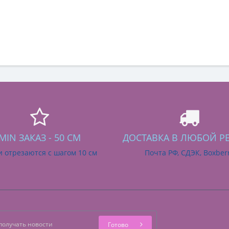
MIN ЗАКАЗ - 50 СМ
ДОСТАВКА В ЛЮБОЙ Р
и отрезаются с шагом 10 см
Почта РФ, СДЭК, Boxber
Готово