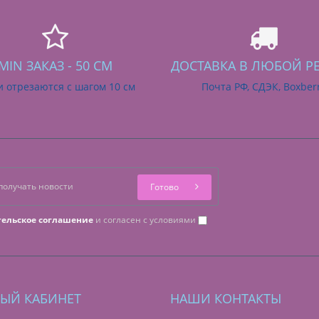
MIN ЗАКАЗ - 50 СМ
ДОСТАВКА В ЛЮБОЙ Р
и отрезаются с шагом 10 см
Почта РФ, СДЭК, Boxber
Готово
тельское соглашение
и согласен с условиями
ЫЙ КАБИНЕТ
НАШИ КОНТАКТЫ