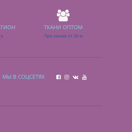
ЕГИОН
ТКАНИ ОПТОМ
ry
При заказе от 20 м
МЫ В СОЦСЕТЯХ