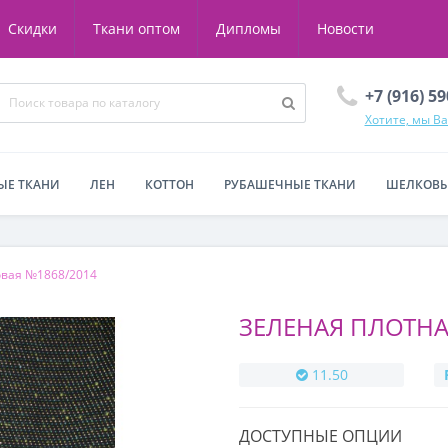
Скидки
Ткани оптом
Дипломы
Новости
+7 (916) 5
Хотите, мы В
ЫЕ ТКАНИ
ЛЕН
КОТТОН
РУБАШЕЧНЫЕ ТКАНИ
ШЕЛКОВЫ
вая №1868/2014
ЗЕЛЕНАЯ ПЛОТНА
11.50
ДОСТУПНЫЕ ОПЦИИ