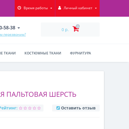
Время работы
Личный кабинет
90-58-38
0
0 р.
ам перезвоним?
Е ТКАНИ
КОСТЮМНЫЕ ТКАНИ
ФУРНИТУРА
Я ПАЛЬТОВАЯ ШЕРСТЬ
Рейтинг:
Оставить отзыв