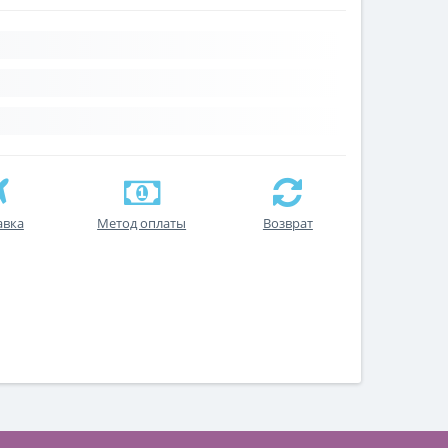
авка
Метод оплаты
Возврат