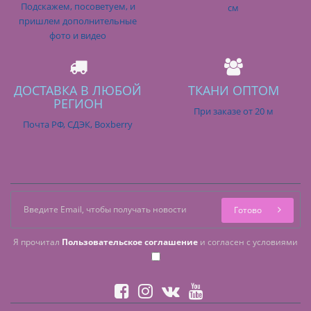
Подскажем, посоветуем, и
см
пришлем дополнительные
фото и видео
ДОСТАВКА В ЛЮБОЙ
ТКАНИ ОПТОМ
РЕГИОН
При заказе от 20 м
Почта РФ, СДЭК, Boxberry
Готово
Я прочитал
Пользовательское соглашение
и согласен с условиями