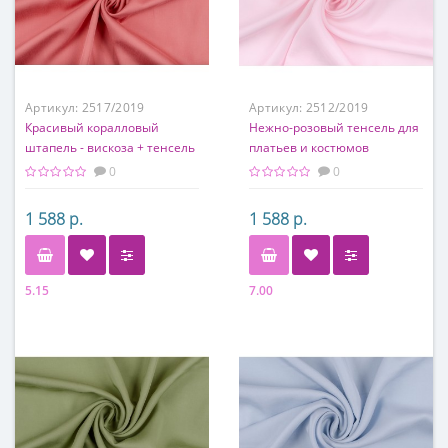
Артикул:
2517/2019
Артикул:
2512/2019
Красивый коралловый
Нежно-розовый тенсель для
штапель - вискоза + тенсель
платьев и костюмов
0
0
1 588 р.
1 588 р.
5.15
7.00
Состав
Состав
70% вискоза, 30% тенсель
100% Тенсель