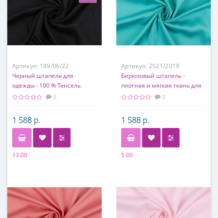
Артикул:
189/06/22
Артикул:
2521/2019
Черный штапель для
Бирюзовый штапель -
одежды - 100 % Тенсель
плотная и мягкая ткань для
платья
0
0
1 588 р.
1 588 р.
13.00
5.00
Состав
Состав
100% тенсель
70% вискоза, 30% тенсель