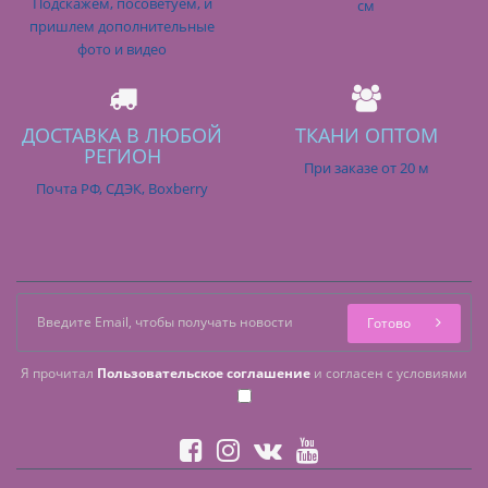
Подскажем, посоветуем, и
см
пришлем дополнительные
фото и видео
ДОСТАВКА В ЛЮБОЙ
ТКАНИ ОПТОМ
РЕГИОН
При заказе от 20 м
Почта РФ, СДЭК, Boxberry
Готово
Я прочитал
Пользовательское соглашение
и согласен с условиями