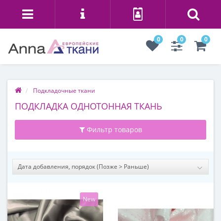
0
0
0
Подкладочные ткани
ПОДКЛАДКА ОДНОТОННАЯ ТКАНЬ
Фильтр товаров
New