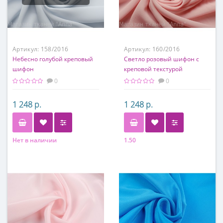
Артикул:
158/2016
Артикул:
160/2016
Небесно голубой креповый
Светло розовый шифон с
шифон
креповой текстурой
0
0
1 248 р.
1 248 р.
Нет в наличии
1.50
Состав
Состав
100% шелк
100% шелк