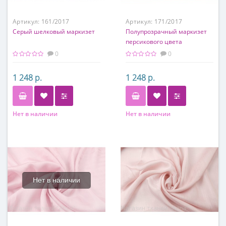
Артикул:
161/2017
Артикул:
171/2017
Серый шелковый маркизет
Полупрозрачный маркизет
персикового цвета
0
0
1 248 р.
1 248 р.
Нет в наличии
Нет в наличии
Состав
Состав
50% шелк, 50% хлопок
50% шелк, 50% хлопок
Нет в наличии