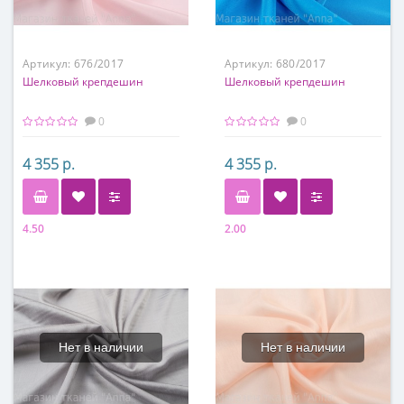
Артикул:
676/2017
Артикул:
680/2017
Шелковый крепдешин
Шелковый крепдешин
0
0
4 355 р.
4 355 р.
4.50
2.00
Состав
Состав
100% шелк
100% шелк
Нет в наличии
Нет в наличии