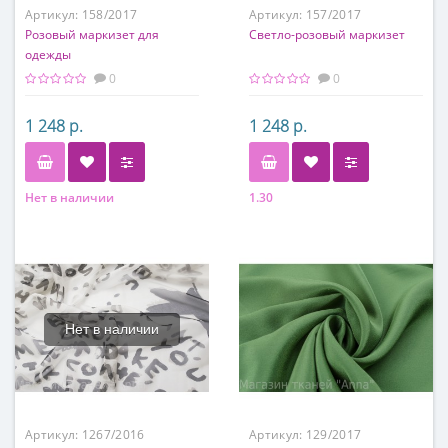
Артикул:
158/2017
Артикул:
157/2017
Розовый маркизет для
Светло-розовый маркизет
одежды
0
0
1 248 р.
1 248 р.
Нет в наличии
1.30
Состав
Состав
50% шелк, 50% хлопок
50% шелк, 50% хлопок
Нет в наличии
Артикул:
1267/2016
Артикул:
129/2017