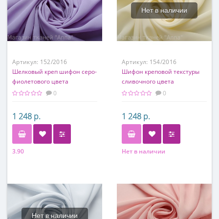
Нет в наличии
Артикул:
152/2016
Артикул:
154/2016
Шелковый креп шифон серо-
Шифон креповой текстуры
фиолетового цвета
сливочного цвета
0
0
1 248 р.
1 248 р.
3.90
Нет в наличии
Состав
Состав
100% шелк
100% шелк
Нет в наличии