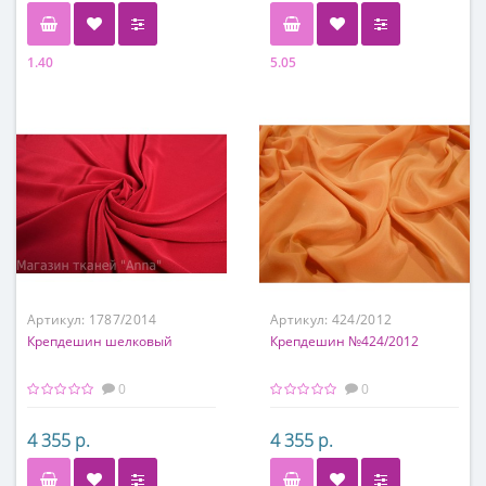
1.40
5.05
Состав
Состав
100 % шелк
100 % шелк
Артикул:
1787/2014
Артикул:
424/2012
Крепдешин шелковый
Крепдешин №424/2012
0
0
4 355 р.
4 355 р.