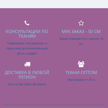
КОНСУЛЬТАЦИИ ПО
MIN ЗАКАЗ - 50 СМ
ТКАНЯМ
Ткани отрезаются с шагом 10
Подскажем, посоветуем, и
см
пришлем дополнительные
фото и видео
ДОСТАВКА В ЛЮБОЙ
ТКАНИ ОПТОМ
РЕГИОН
При заказе от 20 м
Почта РФ, СДЭК, Boxberry