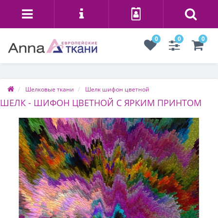
0
0
0
Шелковые ткани
Шелк шифон цветной
ШЕЛК - ШИФОН ЦВЕТНОЙ С ЯРКИМ ПРИНТОМ