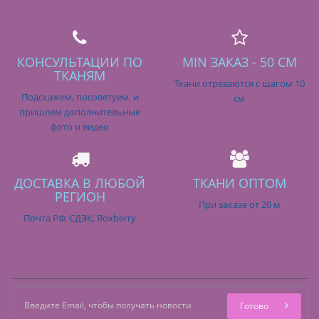
КОНСУЛЬТАЦИИ ПО
MIN ЗАКАЗ - 50 СМ
ТКАНЯМ
Ткани отрезаются с шагом 10
Подскажем, посоветуем, и
см
пришлем дополнительные
фото и видео
ДОСТАВКА В ЛЮБОЙ
ТКАНИ ОПТОМ
РЕГИОН
При заказе от 20 м
Почта РФ, СДЭК, Boxberry
Готово