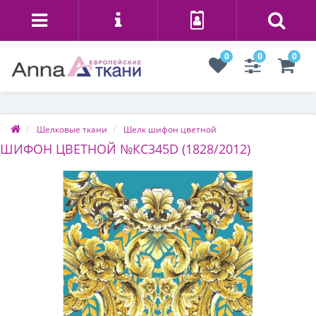
0
0
0
Шелковые ткани
Шелк шифон цветной
ШИФОН ЦВЕТНОЙ №КС345D (1828/2012)