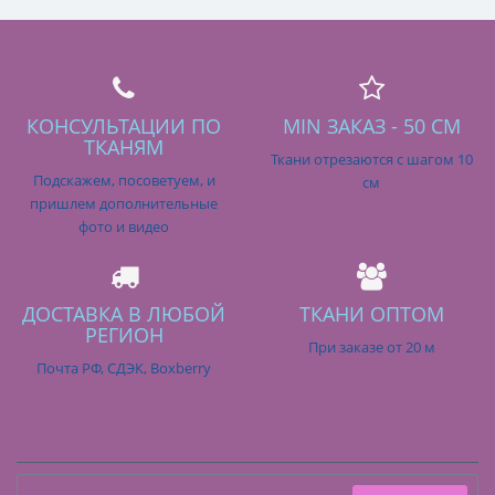
КОНСУЛЬТАЦИИ ПО
MIN ЗАКАЗ - 50 СМ
ТКАНЯМ
Ткани отрезаются с шагом 10
Подскажем, посоветуем, и
см
пришлем дополнительные
фото и видео
ДОСТАВКА В ЛЮБОЙ
ТКАНИ ОПТОМ
РЕГИОН
При заказе от 20 м
Почта РФ, СДЭК, Boxberry