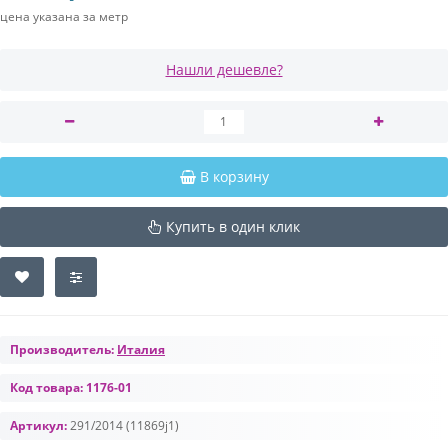
цена указана за метр
Нашли дешевле?
В корзину
Купить в один клик
Производитель:
Италия
Код товара:
1176-01
Артикул:
291/2014 (11869j1)