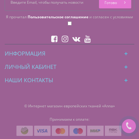
Готово
Я прочитал
Пользовательское соглашение
и согласен с условиями
ИНФОРМАЦИЯ
ЛИЧНЫЙ КАБИНЕТ
НАШИ КОНТАКТЫ
© Интернет магазин европейских тканей «Anna»
Принимаем к оплате: