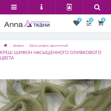
0
0
0
Шифон
Шелк шифон однотонный
КРЕШ ШИФОН НАСЫЩЕННОГО ОЛИВКОВОГО
ЦВЕТА