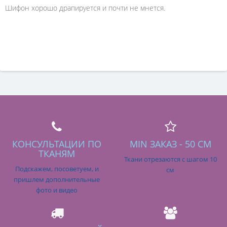
Шифон хорошо драпируется и почти не мнется.
КОНСУЛЬТАЦИИ ПО
MIN ЗАКАЗ - 50 СМ
ТКАНЯМ
Ткани отрезаются с шагом 10
Подскажем, посоветуем, и
см
пришлем дополнительные
фото и видео