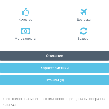
Качество
Доставка
Метод оплаты
Возврат
Описание
Характеристики
Отзывы (0)
Креш шифон насыщенного оливкового цвета, ткань прозрачная
и легкая.