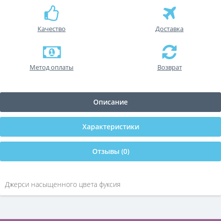
Качество
Доставка
Метод оплаты
Возврат
Описание
Характеристики
Отзывы (0)
Джерси насыщенного цвета фуксия