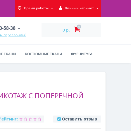
Время работы
Личный кабинет
90-58-38
0
0 р.
ам перезвоним?
Е ТКАНИ
КОСТЮМНЫЕ ТКАНИ
ФУРНИТУРА
РИКОТАЖ С ПОПЕРЕЧНОЙ
Рейтинг:
Оставить отзыв