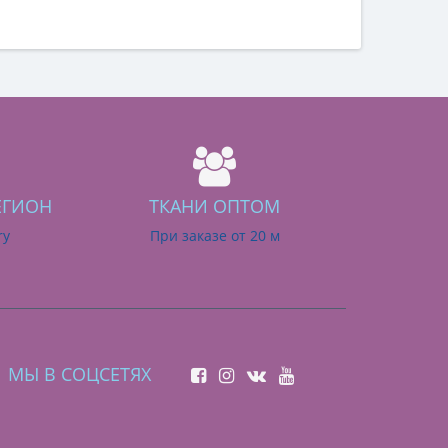
ЕГИОН
ТКАНИ ОПТОМ
ry
При заказе от 20 м
МЫ В СОЦСЕТЯХ