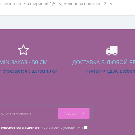
-синего цвета шириной 1,5 см, молочная полоски - 2 см.
MIN ЗАКАЗ - 50 СМ
ДОСТАВКА В ЛЮБОЙ Р
и отрезаются с шагом 10 см
Почта РФ, СДЭК, Boxber
Готово
тельское соглашение
и согласен с условиями