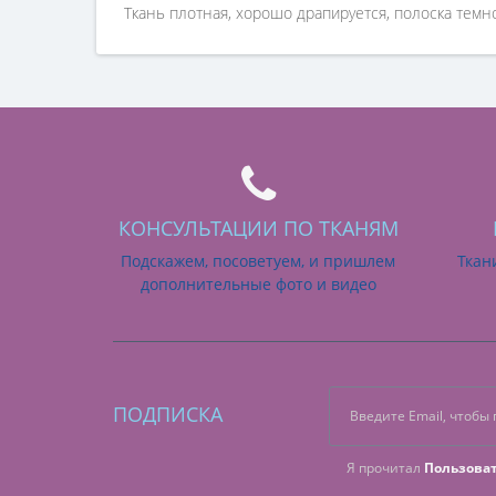
Ткань плотная, хорошо драпируется, полоска темно
КОНСУЛЬТАЦИИ ПО ТКАНЯМ
Подскажем, посоветуем, и пришлем
Ткан
дополнительные фото и видео
ПОДПИСКА
Я прочитал
Пользова