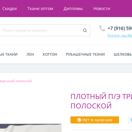
Скидки
Ткани оптом
Дипломы
Новости
+7 (916) 5
Хотите, мы В
ЫЕ ТКАНИ
ЛЕН
КОТТОН
РУБАШЕЧНЫЕ ТКАНИ
ШЕЛКОВЫ
перечной полоской
ПЛОТНЫЙ П/Э Т
ПОЛОСКОЙ
Нет в наличии