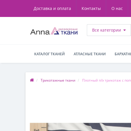
Доставка и оплата
Контакты
О нас
Все категории
КАТАЛОГ ТКАНЕЙ
АТЛАСНЫЕ ТКАНИ
БАРХАТН
Трикотажные ткани
Плотный п/э трикотаж с по