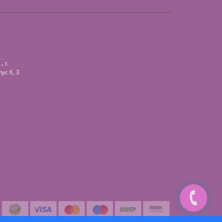
 г.
ус 6, 3