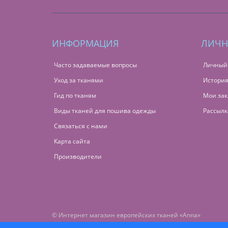
ИНФОРМАЦИЯ
ЛИЧН
Часто задаваемые вопросы
Личный
Уход за тканями
История
Гид по тканям
Мои зак
Виды тканей для пошива одежды
Рассылк
Связаться с нами
Карта сайта
Производители
© Интернет магазин европейских тканей «Anna»