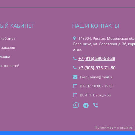
ЫЙ КАБИНЕТ
НАШИ КОНТАКТЫ
 кабинет
143904, Россия, Московская обл.,
Балашиха, ул. Советская д. 36, корп
 заказов
этаж
ладки
+7 (916) 590-58-38
а новостей
+7 (903)-975-71-80
tkani_anna@mail.ru
ВТ-СБ: 10:00 - 19:00
ВС-ПН: Выходной
Принимаем к оплате: