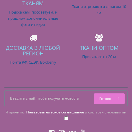
ТКАНЯМ
Ткани отрезаются с шагом 10
Подскажем, посоветуем, и
см
пришлем дополнительные
фото и видео
ДОСТАВКА В ЛЮБОЙ
ТКАНИ ОПТОМ
РЕГИОН
При заказе от 20 м
Почта РФ, СДЭК, Boxberry
Готово
Я прочитал
Пользовательское соглашение
и согласен с условиями