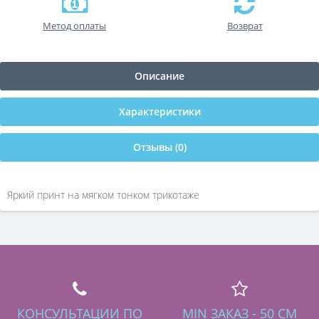
Метод оплаты
Возврат
Описание
Характеристики
Отзывы (0)
Яркий принт на мягком тонком трикотаже
КОНСУЛЬТАЦИИ ПО
MIN ЗАКАЗ - 50 СМ