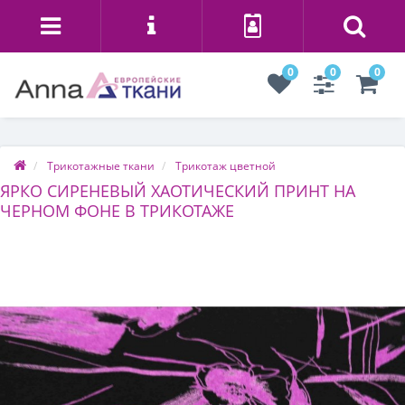
0
0
0
Трикотажные ткани
Трикотаж цветной
ЯРКО СИРЕНЕВЫЙ ХАОТИЧЕСКИЙ ПРИНТ НА
ЧЕРНОМ ФОНЕ В ТРИКОТАЖЕ