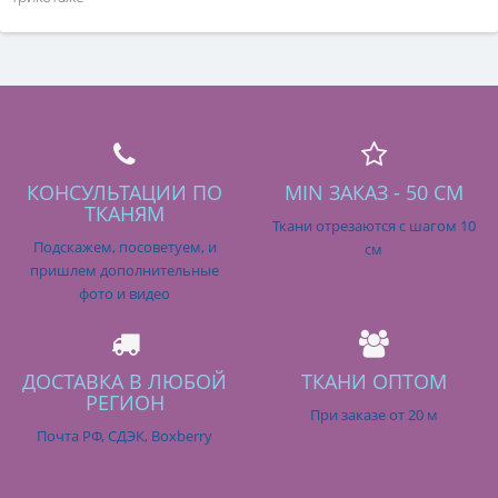
КОНСУЛЬТАЦИИ ПО
MIN ЗАКАЗ - 50 СМ
ТКАНЯМ
Ткани отрезаются с шагом 10
Подскажем, посоветуем, и
см
пришлем дополнительные
фото и видео
ДОСТАВКА В ЛЮБОЙ
ТКАНИ ОПТОМ
РЕГИОН
При заказе от 20 м
Почта РФ, СДЭК, Boxberry