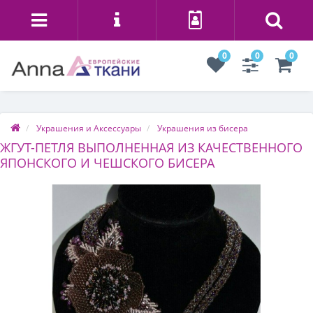
0
0
0
Украшения и Аксессуары
Украшения из бисера
ЖГУТ-ПЕТЛЯ ВЫПОЛНЕННАЯ ИЗ КАЧЕСТВЕННОГО
ЯПОНСКОГО И ЧЕШСКОГО БИСЕРА