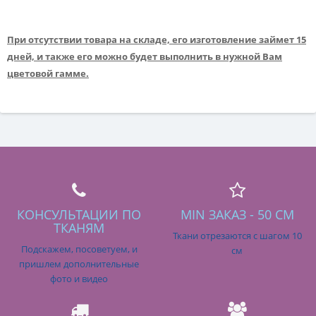
При отсутствии товара на складе, его изготовление займет 15
дней, и также его можно будет выполнить в нужной Вам
цветовой гамме.
КОНСУЛЬТАЦИИ ПО
MIN ЗАКАЗ - 50 СМ
ТКАНЯМ
Ткани отрезаются с шагом 10
Подскажем, посоветуем, и
см
пришлем дополнительные
фото и видео