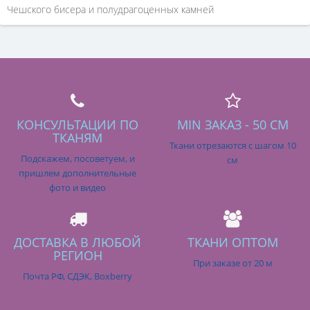
Чешского бисера и полудрагоценных камней
КОНСУЛЬТАЦИИ ПО
MIN ЗАКАЗ - 50 СМ
ТКАНЯМ
Ткани отрезаются с шагом 10
Подскажем, посоветуем, и
см
пришлем дополнительные
фото и видео
ДОСТАВКА В ЛЮБОЙ
ТКАНИ ОПТОМ
РЕГИОН
При заказе от 20 м
Почта РФ, СДЭК, Boxberry