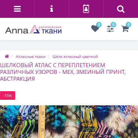
0
0
0
Атласные ткани
Шелк атласный цветной
ШЕЛКОВЫЙ АТЛАС С ПЕРЕПЛЕТЕНИЕМ
РАЗЛИЧНЫХ УЗОРОВ - МЕХ, ЗМЕИНЫЙ ПРИНТ,
АБСТРАКЦИЯ
-15%