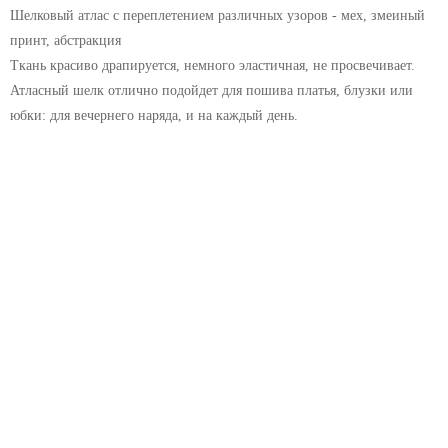
Шелковый атлас с переплетением различных узоров - мех, змеиный
принт, абстракция
Ткань красиво драпируется, немного эластичная, не просвечивает.
Атласный шелк отлично подойдет для пошива платья, блузки или
юбки: для вечернего наряда, и на каждый день.