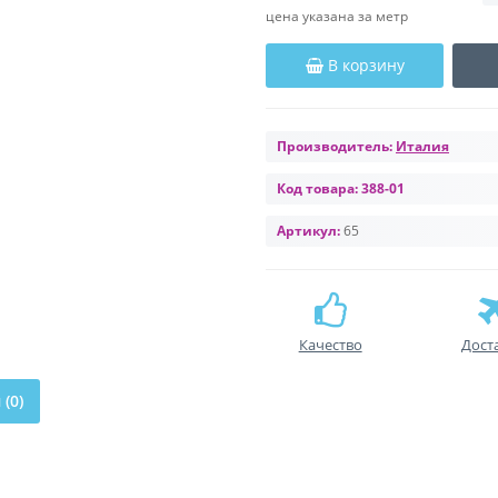
цена указана за метр
В корзину
Производитель:
Италия
Код товара:
388-01
Артикул:
65
Качество
Дост
(0)