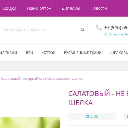
Скидки
Ткани оптом
Дипломы
Новости
+7 (916) 5
Хотите, мы В
ЫЕ ТКАНИ
ЛЕН
КОТТОН
РУБАШЕЧНЫЕ ТКАНИ
ШЕЛКОВЫ
Салатовый - не яркий оттенок атласного шелка
САЛАТОВЫЙ - НЕ
ШЕЛКА
2.00