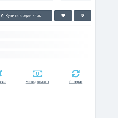
Купить в один клик
авка
Метод оплаты
Возврат