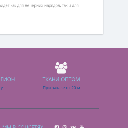
йдет как для вечерних нарядов, так и для
ЕГИОН
ТКАНИ ОПТОМ
ry
При заказе от 20 м
МЫ В СОЦСЕТЯХ