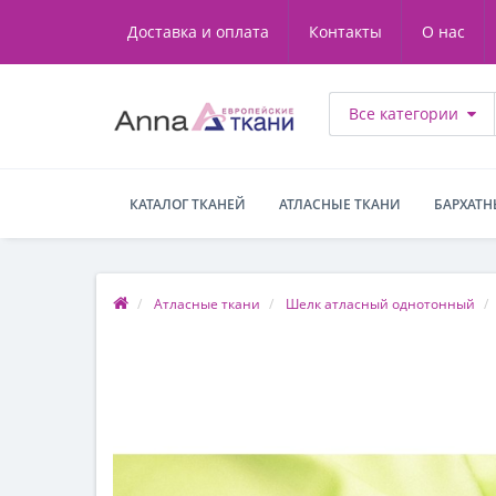
Доставка и оплата
Контакты
О нас
Все категории
КАТАЛОГ ТКАНЕЙ
АТЛАСНЫЕ ТКАНИ
БАРХАТН
Атласные ткани
Шелк атласный однотонный