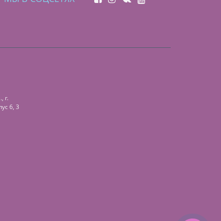
 г.
ус 6, 3