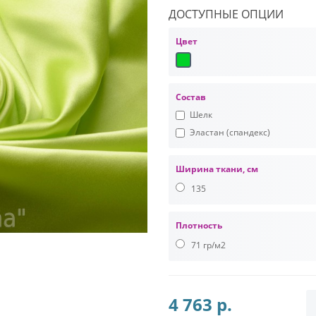
ДОСТУПНЫЕ ОПЦИИ
Цвет
Состав
Шелк
Эластан (спандекс)
Ширина ткани, см
135
Плотность
71 гр/м2
4 763 р.