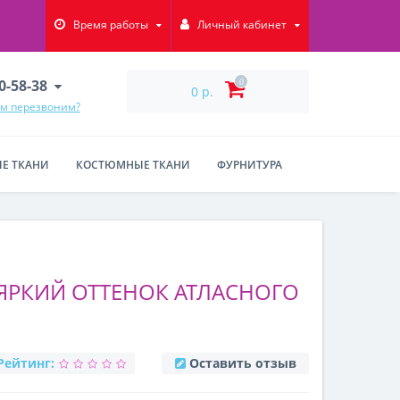
Время работы
Личный кабинет
90-58-38
0
0 р.
ам перезвоним?
Е ТКАНИ
КОСТЮМНЫЕ ТКАНИ
ФУРНИТУРА
 ЯРКИЙ ОТТЕНОК АТЛАСНОГО
Рейтинг:
Оставить отзыв