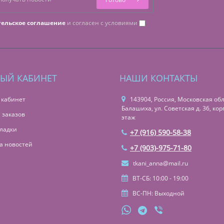
тельское соглашение
и согласен с условиями
ЫЙ КАБИНЕТ
НАШИ КОНТАКТЫ
 кабинет
143904, Россия, Московская обл.,
Балашиха, ул. Советская д. 36, корп
 заказов
этаж
ладки
+7 (916) 590-58-38
а новостей
+7 (903)-975-71-80
tkani_anna@mail.ru
ВТ-СБ: 10:00 - 19:00
ВС-ПН: Выходной