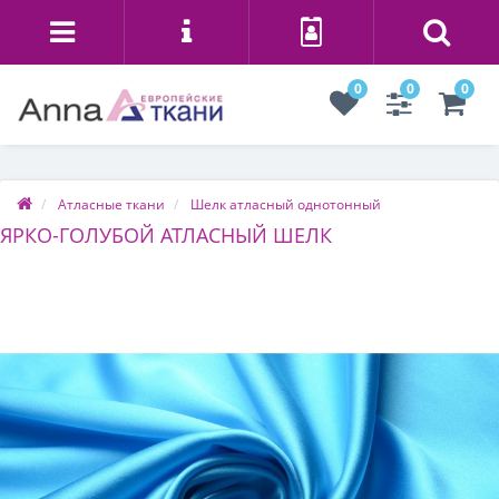
0
0
0
Атласные ткани
Шелк атласный однотонный
ЯРКО-ГОЛУБОЙ АТЛАСНЫЙ ШЕЛК