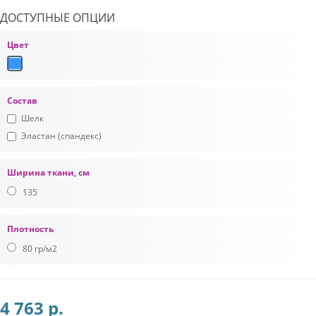
ДОСТУПНЫЕ ОПЦИИ
Цвет
Состав
Шелк
Эластан (спандекс)
Ширина ткани, см
135
Плотность
80 гр/м2
4 763 р.