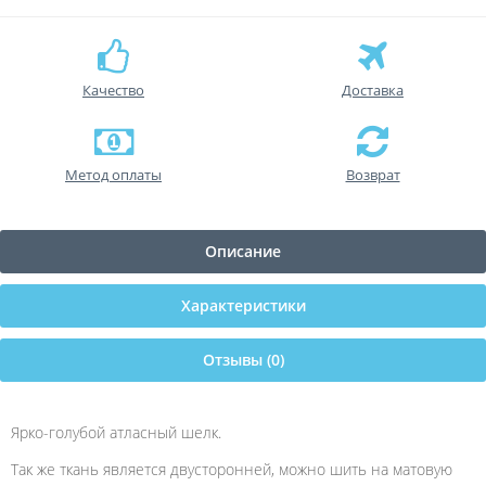
Качество
Доставка
Метод оплаты
Возврат
Описание
Характеристики
Отзывы (0)
Ярко-голубой атласный шелк.
Так же ткань является двусторонней, можно шить на матовую