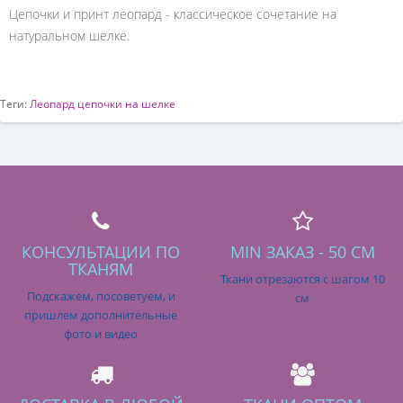
Цепочки и принт леопард - классическое сочетание на
натуральном шелке.
Теги:
Леопард цепочки на шелке
КОНСУЛЬТАЦИИ ПО
MIN ЗАКАЗ - 50 СМ
ТКАНЯМ
Ткани отрезаются с шагом 10
Подскажем, посоветуем, и
см
пришлем дополнительные
фото и видео