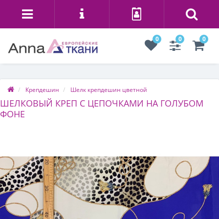
0
0
0
Крепдешин
Шелк крепдешин цветной
ШЕЛКОВЫЙ КРЕП С ЦЕПОЧКАМИ НА ГОЛУБОМ
ФОНЕ