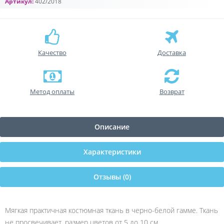
Артикул:
402/2018
Качество
Доставка
Метод оплаты
Возврат
Описание
Характеристики
Отзывы (0)
Мягкая практичная костюмная ткань в черно-белой гамме. Ткань
не просвечивает, размер цветов от 5 до 10 см