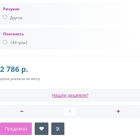
Рисунок
Другое
Плотность
149 гр/м2
2 786 р.
цена указана за метр
Нашли дешевле?
Предзаказ