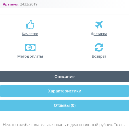
Артикул:
2432/2019
Качество
Доставка
Метод оплаты
Возврат
Описание
Характеристики
Отзывы (0)
Нежно-голубая плательная ткань в диагональный рубчик. Ткань