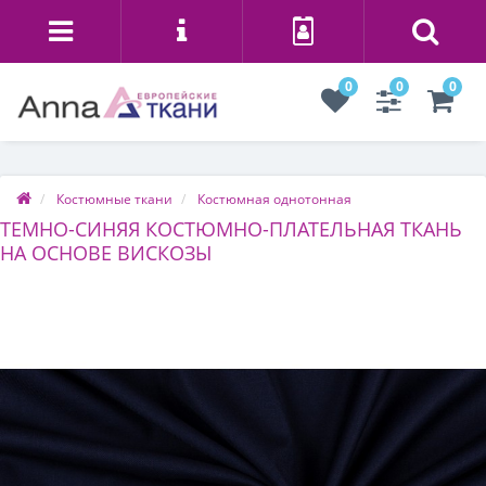
0
0
0
Костюмные ткани
Костюмная однотонная
ТЕМНО-СИНЯЯ КОСТЮМНО-ПЛАТЕЛЬНАЯ ТКАНЬ
НА ОСНОВЕ ВИСКОЗЫ