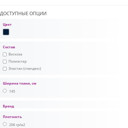
ДОСТУПНЫЕ ОПЦИИ
Цвет
Состав
Вискоза
Полиэстер
Эластан (спандекс)
Ширина ткани, см
145
Бренд
Плотность
206 гр/м2